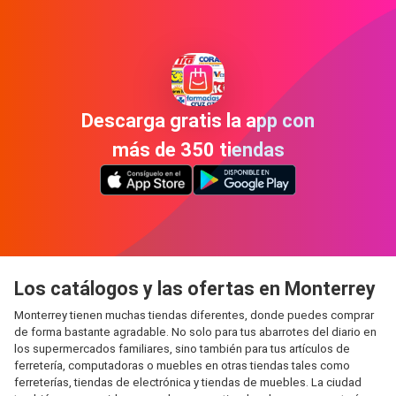
Descarga gratis la app con
más de 350 tiendas
Los catálogos y las ofertas en Monterrey
Monterrey tienen muchas tiendas diferentes, donde puedes comprar
de forma bastante agradable. No solo para tus abarrotes del diario en
los supermercados familiares, sino también para tus artículos de
ferretería, computadoras o muebles en otras tiendas tales como
ferreterías, tiendas de electrónica y tiendas de muebles. La ciudad