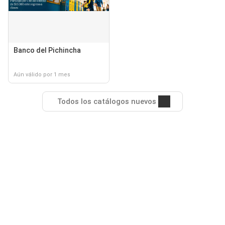
Banco del Pichincha
Aún válido por 1 mes
Todos los catálogos nuevos