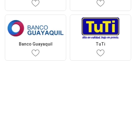
Banco Guayaquil
TuTi