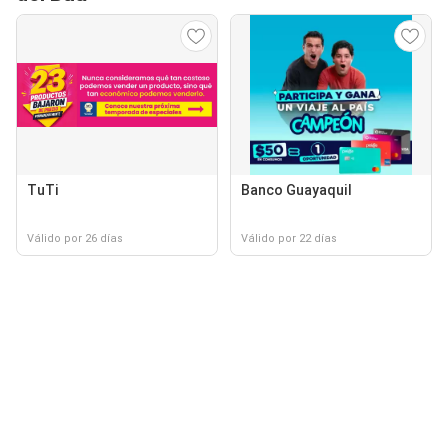
TuTi
Banco Guayaquil
Válido por 26 días
Válido por 22 días