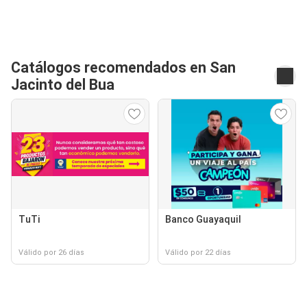
Catálogos recomendados en San
Jacinto del Bua
TuTi
Banco Guayaquil
Válido por 26 días
Válido por 22 días