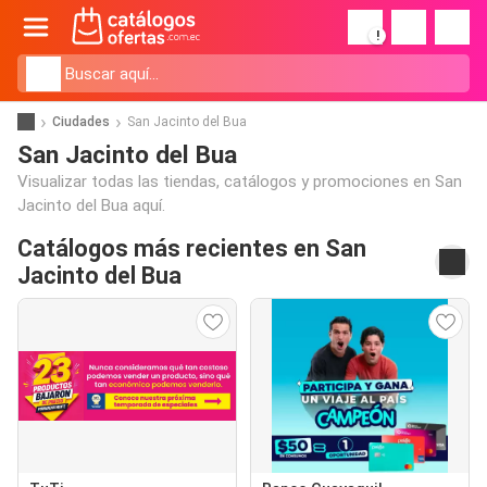
!
Ciudades
San Jacinto del Bua
San Jacinto del Bua
Visualizar todas las tiendas, catálogos y promociones en San
Jacinto del Bua aquí.
Catálogos más recientes en San
Jacinto del Bua