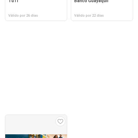
TuTi
Banco Guayaquil
Válido por 26 días
Válido por 22 días