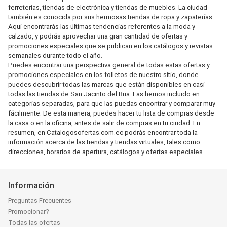
ferreterías, tiendas de electrónica y tiendas de muebles. La ciudad
también es conocida por sus hermosas tiendas de ropa y zapaterías.
Aquí encontrarás las últimas tendencias referentes a la moda y
calzado, y podrás aprovechar una gran cantidad de ofertas y
promociones especiales que se publican en los catálogos y revistas
semanales durante todo el año.
Puedes encontrar una perspectiva general de todas estas ofertas y
promociones especiales en los folletos de nuestro sitio, donde
puedes descubrir todas las marcas que están disponibles en casi
todas las tiendas de San Jacinto del Bua. Las hemos incluido en
categorías separadas, para que las puedas encontrar y comparar muy
fácilmente. De esta manera, puedes hacer tu lista de compras desde
la casa o en la oficina, antes de salir de compras en tu ciudad. En
resumen, en Catalogosofertas.com.ec podrás encontrar toda la
información acerca de las tiendas y tiendas virtuales, tales como
direcciones, horarios de apertura, catálogos y ofertas especiales.
Información
Preguntas Frecuentes
Promocionar?
Todas las ofertas