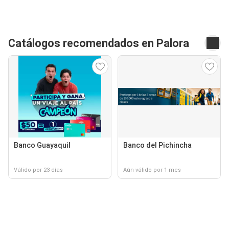
Catálogos recomendados en Palora
Banco Guayaquil
Banco del Pichincha
Válido por 23 días
Aún válido por 1 mes