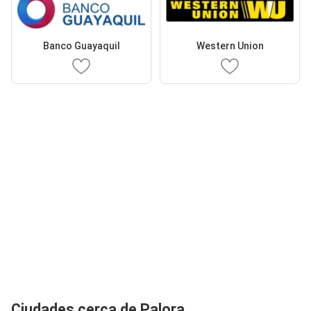
Banco Guayaquil
Western Union
Ciudades cerca de Palora