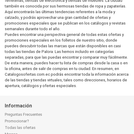
ferreterías, tiendas de electrónica y tiendas de muebles. La ciudad
también es conocida por sus hermosas tiendas de ropa y zapaterías.
Aquí encontrarás las últimas tendencias referentes a la moda y
calzado, y podrás aprovechar una gran cantidad de ofertas y
promociones especiales que se publican en los catálogos y revistas
semanales durante todo el año.
Puedes encontrar una perspectiva general de todas estas ofertas y
promociones especiales en los folletos de nuestro sitio, donde
puedes descubrir todas las marcas que están disponibles en casi
todas las tiendas de Palora. Las hemos incluido en categorías
separadas, para que las puedas encontrar y comparar muy fácilmente.
De esta manera, puedes hacer tu lista de compras desde la casa o en
la oficina, antes de salir de compras en tu ciudad. En resumen, en
Catalogosofertas.com.ec podrás encontrar toda la información acerca
de las tiendas y tiendas virtuales, tales como direcciones, horarios de
apertura, catálogos y ofertas especiales.
Información
Preguntas Frecuentes
Promocionar?
Todas las ofertas