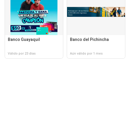
Banco Guayaquil
Banco del Pichincha
Válido por 23 días
Aún válido por 1 mes