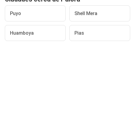
Puyo
Shell Mera
Huamboya
Pias