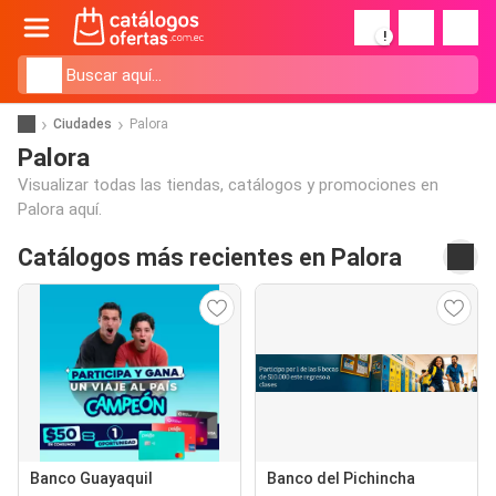
!
Ciudades
Palora
Palora
Visualizar todas las tiendas, catálogos y promociones en
Palora aquí.
Catálogos más recientes en Palora
Banco Guayaquil
Banco del Pichincha