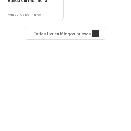
Banco del Pichincha
Aún válido por 1 mes
Todos los catálogos nuevos