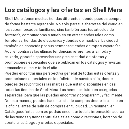
Los catálogos y las ofertas en Shell Mera
Shell Mera tienen muchas tiendas diferentes, donde puedes comprar
de forma bastante agradable. No solo para tus abarrotes del diario en
los supermercados familiares, sino también para tus artículos de
ferretería, computadoras o muebles en otras tiendas tales como
ferreterías, tiendas de electrónica y tiendas de muebles. La ciudad
también es conocida por sus hermosas tiendas de ropa y zapaterías.
Aquí encontrarás las últimas tendencias referentes a la moda y
calzado, y podrás aprovechar una gran cantidad de ofertas y
promociones especiales que se publican en los catálogos y revistas
semanales durante todo el año.
Puedes encontrar una perspectiva general de todas estas ofertas y
promociones especiales en los folletos de nuestro sitio, donde
puedes descubrir todas las marcas que están disponibles en casi
todas las tiendas de Shell Mera. Las hemos incluido en categorías
separadas, para que las puedas encontrar y comparar muy fácilmente.
De esta manera, puedes hacer tu lista de compras desde la casa o en
la oficina, antes de salir de compras en tu ciudad. En resumen, en
Catalogosofertas.com.ec podrás encontrar toda la información acerca
de las tiendas y tiendas virtuales, tales como direcciones, horarios de
apertura, catálogos y ofertas especiales.