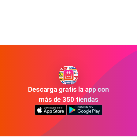
Descarga gratis la app con
más de 350 tiendas