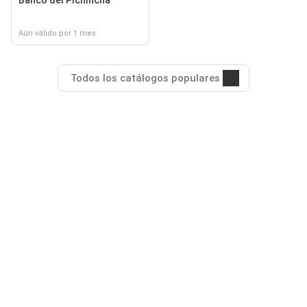
Banco del Pichincha
Aún válido por 1 mes
Todos los catálogos populares