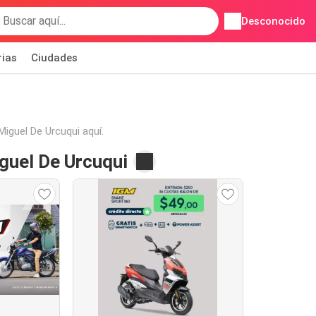
Desconocido
rias
Ciudades
iguel De Urcuqui aquí.
guel De Urcuqui