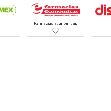
x
Farmacias Económicas