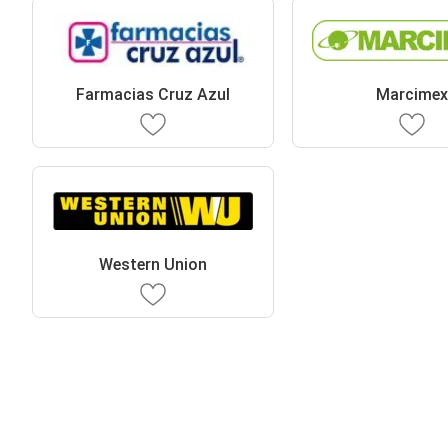
Farmacias Cruz Azul
Marcime
Western Union