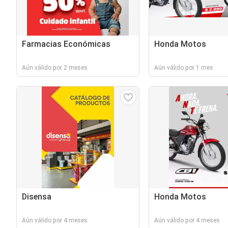
Farmacias Económicas
Honda Motos
Aún válido por 2 meses
Aún válido por 1 mes
Disensa
Honda Motos
Aún válido por 4 meses
Aún válido por 4 meses