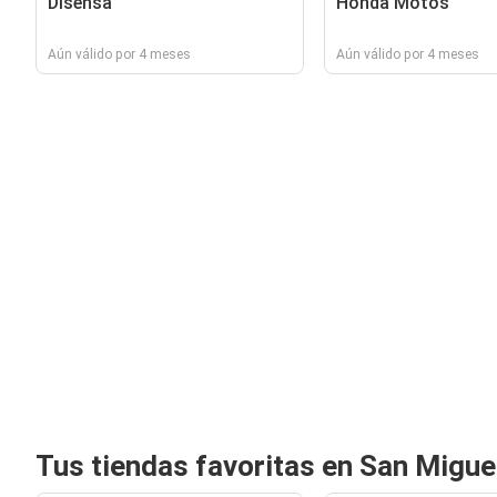
Disensa
Honda Motos
Aún válido por 4 meses
Aún válido por 4 meses
Tus tiendas favoritas en San Migue