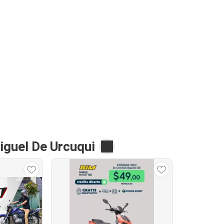
guel De Urcuqui