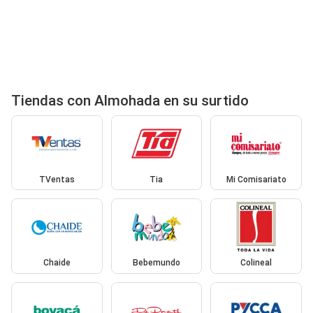
Tiendas con Almohada en su surtido
TVentas
Tia
Mi Comisariato
Chaide
Bebemundo
Colineal