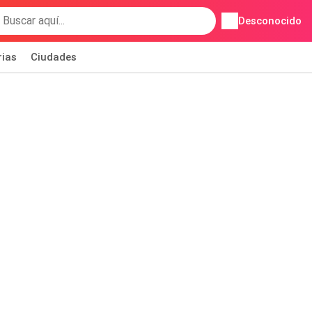
Desconocido
rias
Ciudades