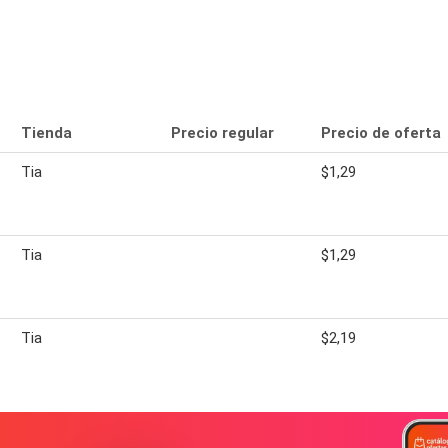
Tienda
Precio regular
Precio de oferta
Tia
$1,29
Tia
$1,29
Tia
$2,19