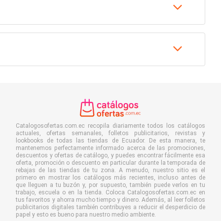
Catalogosofertas.com.ec recopila diariamente todos los catálogos
actuales, ofertas semanales, folletos publicitarios, revistas y
lookbooks de todas las tiendas de Ecuador. De esta manera, te
mantenemos perfectamente informado acerca de las promociones,
descuentos y ofertas de catálogo, y puedes encontrar fácilmente esa
oferta, promoción o descuento en particular durante la temporada de
rebajas de las tiendas de tu zona. A menudo, nuestro sitio es el
primero en mostrar los catálogos más recientes, incluso antes de
que lleguen a tu buzón y, por supuesto, también puede verlos en tu
trabajo, escuela o en la tienda. Coloca Catalogosofertas.com.ec en
tus favoritos y ahorra mucho tiempo y dinero. Además, al leer folletos
publicitarios digitales también contribuyes a reducir el desperdicio de
papel y esto es bueno para nuestro medio ambiente.