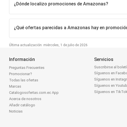
¿Dónde localizo promociones de Amazonas?
¿Qué ofertas parecidas a Amazonas hay en promoció
Última actualización: miércoles, 1 de julio de 2026
Información
Servicios
Suscribirse al bolet
Preguntas Frecuentes
Síguenos en Faceb
Promocionar?
Síguenos en Instag
Todas las ofertas
Síguenos en Youtu
Marcas
Síguenos en TikTo
Catalogosofertas.com.ec App
Acerca de nosotros
Añadir catálogo
Noticias