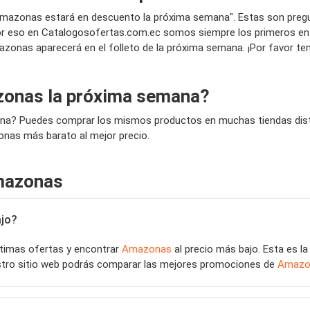
Amazonas estará en descuento la próxima semana". Estas son pregu
 eso en Catalogosofertas.com.ec somos siempre los primeros en pu
mazonas aparecerá en el folleto de la próxima semana. ¡Por favor te
zonas la próxima semana?
na? Puedes comprar los mismos productos en muchas tiendas distin
nas más barato al mejor precio.
mazonas
ajo?
últimas ofertas y encontrar
Amazonas
al precio más bajo. Esta es l
estro sitio web podrás comparar las mejores promociones de
Amazo