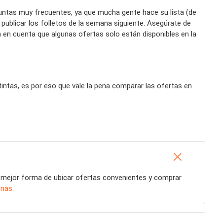
ntas muy frecuentes, ya que mucha gente hace su lista (de
blicar los folletos de la semana siguiente. Asegúrate de
n en cuenta que algunas ofertas solo están disponibles en la
tas, es por eso que vale la pena comparar las ofertas en
a mejor forma de ubicar ofertas convenientes y comprar
nas
.