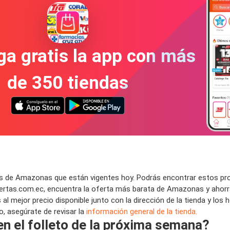
a gratis la app con más
de 350 tiendas
s de Amazonas que están vigentes hoy. Podrás encontrar estos pro
rtas.com.ec, encuentra la oferta más barata de Amazonas y ahorra
mejor precio disponible junto con la dirección de la tienda y los h
o, asegúrate de revisar la
información general de la tienda.
n el folleto de la próxima semana?