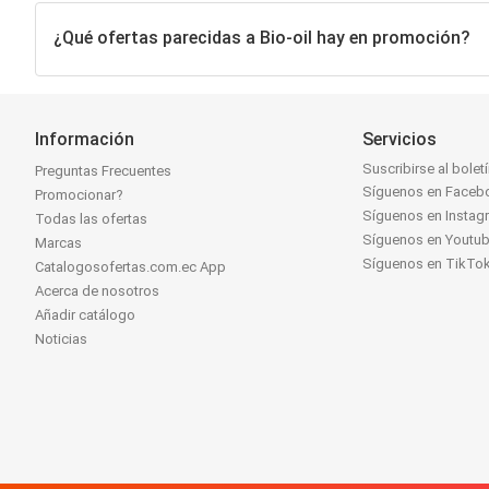
¿Qué ofertas parecidas a Bio-oil hay en promoción?
Información
Servicios
Suscribirse al bolet
Preguntas Frecuentes
Síguenos en Faceb
Promocionar?
Síguenos en Instag
Todas las ofertas
Síguenos en Youtu
Marcas
Síguenos en TikTo
Catalogosofertas.com.ec App
Acerca de nosotros
Añadir catálogo
Noticias