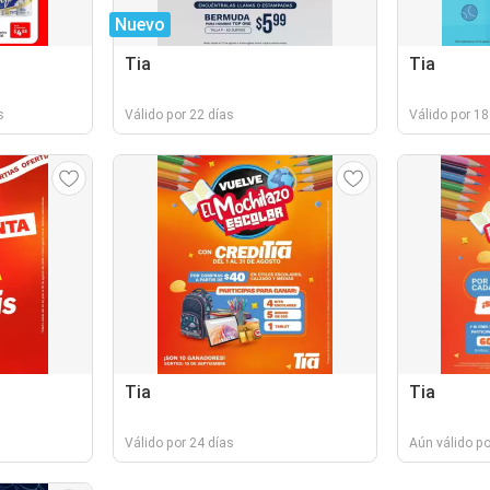
Nuevo
Tia
Tia
s
Válido por 22 días
Válido por 18
Tia
Tia
Válido por 24 días
Aún válido p