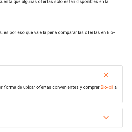
 cuenta que algunas ofertas solo están disponibles en la
, es por eso que vale la pena comparar las ofertas en Bio-
jor forma de ubicar ofertas convenientes y comprar
Bio-oil
al