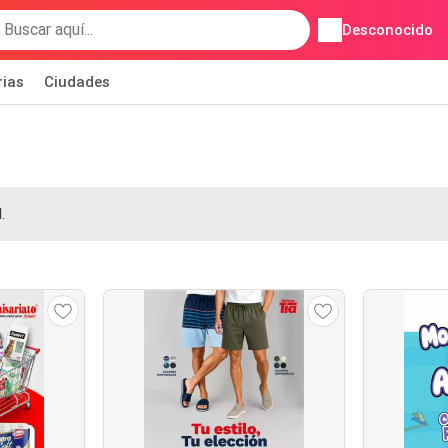
Desconocido
rias
Ciudades
.