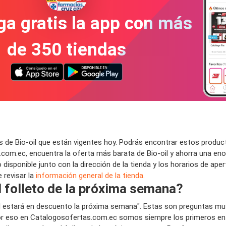
a gratis la app con más
de 350 tiendas
de Bio-oil que están vigentes hoy. Podrás encontrar estos product
om.ec, encuentra la oferta más barata de Bio-oil y ahorra una eno
 disponible junto con la dirección de la tienda y los horarios de ap
 revisar la
información general de la tienda.
l folleto de la próxima semana?
oil estará en descuento la próxima semana". Estas son preguntas mu
 eso en Catalogosofertas.com.ec somos siempre los primeros en pu