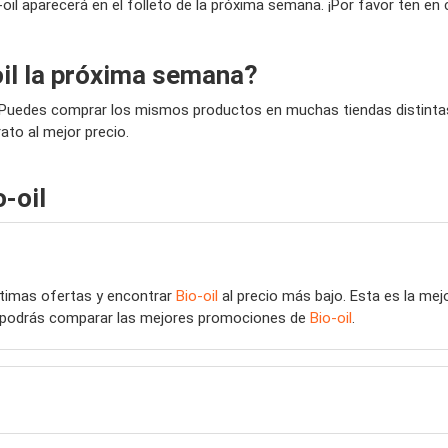
o-oil aparecerá en el folleto de la próxima semana. ¡Por favor ten en
il la próxima semana?
? Puedes comprar los mismos productos en muchas tiendas distintas
ato al mejor precio.
-oil
últimas ofertas y encontrar
Bio-oil
al precio más bajo. Esta es la me
eb podrás comparar las mejores promociones de
Bio-oil
.