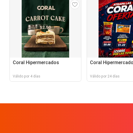
Coral Hipermercados
Coral Hipermercad
Válido por 4 días
Válido por 24 días