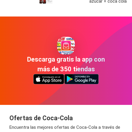
azúcar + coca cola
Descarga gratis la app con
más de 350 tiendas
Ofertas de Coca-Cola
Encuentra las mejores ofertas de Coca-Cola a través de