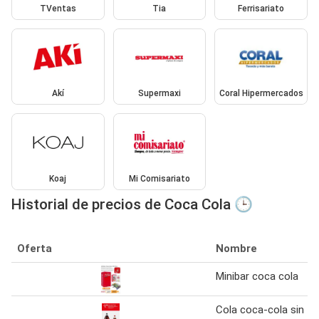
TVentas
Tia
Ferrisariato
Akí
Supermaxi
Coral Hipermercados
Koaj
Mi Comisariato
Historial de precios de Coca Cola 🕒
Oferta
Nombre
Minibar coca cola
Cola coca-cola sin