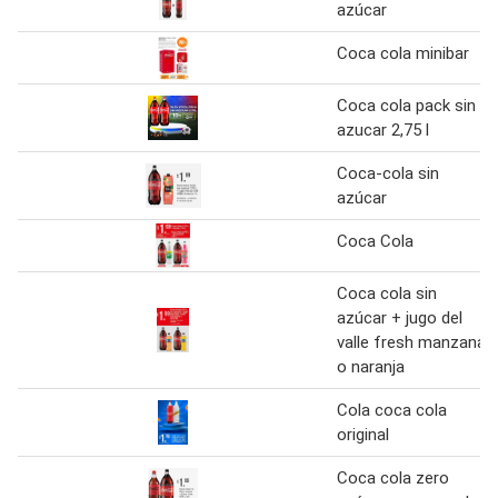
azúcar
Coca cola minibar
Coca cola pack sin
azucar 2,75 l
Coca-cola sin
azúcar
Coca Cola
Coca cola sin
azúcar + jugo del
valle fresh manzana
o naranja
Cola coca cola
original
Coca cola zero