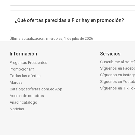
¿Qué ofertas parecidas a Flor hay en promoción?
Última actualización: miércoles, 1 de julio de 2026
Información
Servicios
Suscribirse al bolet
Preguntas Frecuentes
Síguenos en Faceb
Promocionar?
Síguenos en Instag
Todas las ofertas
Síguenos en Youtu
Marcas
Síguenos en TikTo
Catalogosofertas.com.ec App
Acerca de nosotros
Añadir catálogo
Noticias