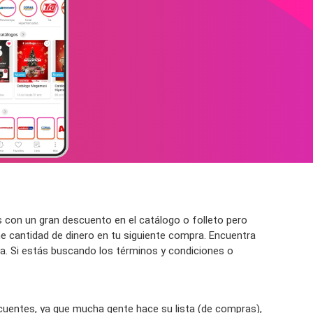
 con un gran descuento en el catálogo o folleto pero
e cantidad de dinero en tu siguiente compra. Encuentra
ura. Si estás buscando los términos y condiciones o
cuentes, ya que mucha gente hace su lista (de compras),