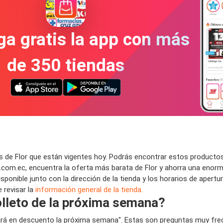
a gratis la app con más
de 350 tiendas
 de Flor que están vigentes hoy. Podrás encontrar estos productos
com.ec, encuentra la oferta más barata de Flor y ahorra una enorm
sponible junto con la dirección de la tienda y los horarios de apert
 revisar la
información general de la tienda.
folleto de la próxima semana?
stará en descuento la próxima semana". Estas son preguntas muy fre