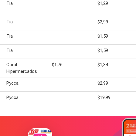
Tia
$1,29
Tia
$2,99
Tia
$1,59
Tia
$1,59
Coral
$1,76
$1,34
Hipermercados
Pycca
$2,99
Pycca
$19,99