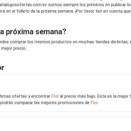
talogosofertas.com.ec somos siempre los primeros en publicar los 
erá en el folleto de la próxima semana. ¡Por favor ten en cuenta que
 la próxima semana?
uedes comprar los mismos productos en muchas tiendas distintas, es
 mejor precio.
or
últimas ofertas y encontrar
Flor
al precio más bajo. Esta es la mejo
eb podrás comparar las mejores promociones de
Flor
.