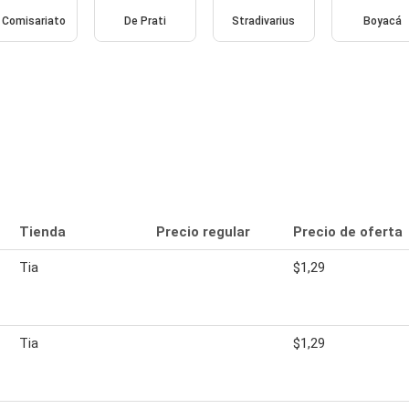
 Comisariato
De Prati
Stradivarius
Boyacá
Tienda
Precio regular
Precio de oferta
Tia
$1,29
Tia
$1,29