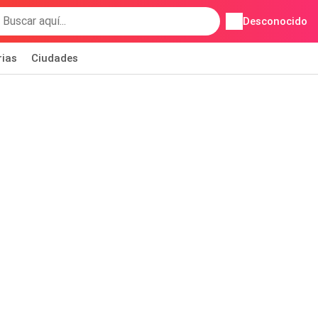
Desconocido
rias
Ciudades