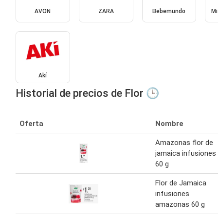
AVON
ZARA
Bebemundo
Mi
Akí
Historial de precios de Flor 🕒
Oferta
Nombre
Amazonas flor de
jamaica infusiones
60 g
Flor de Jamaica
infusiones
amazonas 60 g