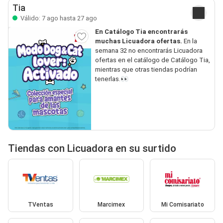
Tia
Válido: 7 ago hasta 27 ago
En Catálogo Tia encontrarás
muchas Licuadora ofertas.
En la
semana 32 no encontrarás Licuadora
ofertas en el catálogo de Catálogo Tia,
mientras que otras tiendas podrían
tenerlas.👀
Tiendas con Licuadora en su surtido
TVentas
Marcimex
Mi Comisariato