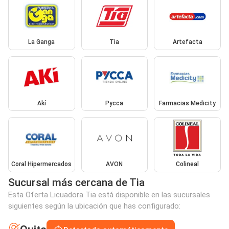
La Ganga
Tia
Artefacta
Akí
Pycca
Farmacias Medicity
Coral Hipermercados
AVON
Colineal
Sucursal más cercana de Tia
Esta Oferta Licuadora Tia está disponible en las sucursales
siguientes según la ubicación que has configurado: