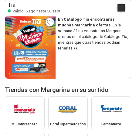
Tia
Válido: 5 ago hasta 30 sept
En Catálogo Tia encontrarás
muchas Margarina ofertas.
En la
semana 32 no encontrarás Margarina
ofertas en el catálogo de Catálogo Tia,
mientras que otras tiendas podrían
tenerlas.👀
Tiendas con Margarina en su surtido
Mi Comisariato
Coral Hipermercados
Ferrisariato