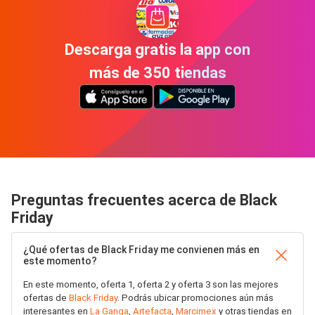
Descarga gratis la app con
más de 350 tiendas
Preguntas frecuentes acerca de Black
Friday
¿Qué ofertas de Black Friday me convienen más en
este momento?
En este momento, oferta 1, oferta 2 y oferta 3 son las mejores
ofertas de
Black Friday
. Podrás ubicar promociones aún más
interesantes en
La Ganga
,
Artefacta
,
Marcimex
y otras tiendas en