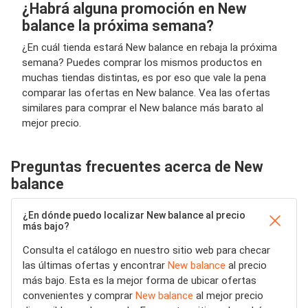
¿Habrá alguna promoción en New
balance la próxima semana?
¿En cuál tienda estará New balance en rebaja la próxima
semana? Puedes comprar los mismos productos en
muchas tiendas distintas, es por eso que vale la pena
comparar las ofertas en New balance. Vea las ofertas
similares para comprar el New balance más barato al
mejor precio.
Preguntas frecuentes acerca de New
balance
¿En dónde puedo localizar New balance al precio
más bajo?
Consulta el catálogo en nuestro sitio web para checar
las últimas ofertas y encontrar
New balance
al precio
más bajo. Esta es la mejor forma de ubicar ofertas
convenientes y comprar
New balance
al mejor precio