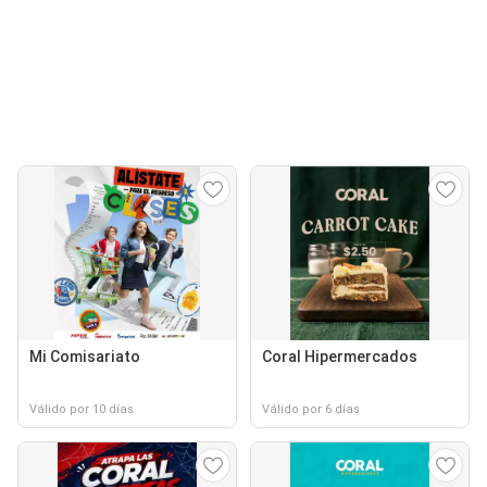
Mi Comisariato
Coral Hipermercados
Válido por 10 días
Válido por 6 días