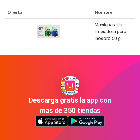
Oferta
Nombre
Mayik pastilla
limpiadora para
inodoro 50 g
Descarga gratis la app con
más de 350 tiendas