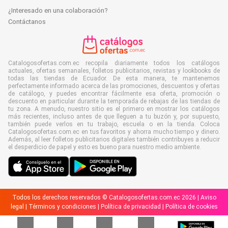
¿Interesado en una colaboración?
Contáctanos
Catalogosofertas.com.ec recopila diariamente todos los catálogos
actuales, ofertas semanales, folletos publicitarios, revistas y lookbooks de
todas las tiendas de Ecuador. De esta manera, te mantenemos
perfectamente informado acerca de las promociones, descuentos y ofertas
de catálogo, y puedes encontrar fácilmente esa oferta, promoción o
descuento en particular durante la temporada de rebajas de las tiendas de
tu zona. A menudo, nuestro sitio es el primero en mostrar los catálogos
más recientes, incluso antes de que lleguen a tu buzón y, por supuesto,
también puede verlos en tu trabajo, escuela o en la tienda. Coloca
Catalogosofertas.com.ec en tus favoritos y ahorra mucho tiempo y dinero.
Además, al leer folletos publicitarios digitales también contribuyes a reducir
el desperdicio de papel y esto es bueno para nuestro medio ambiente.
Todos los derechos reservados © Catalogosofertas.com.ec 2026 |
Aviso
legal
|
Términos y condiciones
|
Política de privacidad
|
Política de cookies