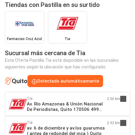
Tiendas con Pastilla en su surtido
Farmacias Cruz Azul
Tia
Sucursal más cercana de Tia
Esta Oferta Pastilla Tia está disponible en las sucursales
siguientes según la ubicación que has configurado:
Quito
Detectado automáticamente
Tia
2.06 km
Av. Río Amazonas & Unión Nacional
De Periodistas, Quito 170506 499
Quito
Tia
2.92 km
av. 6 de diciembre y av.los guarumos
( antes de redondel del inca ) Quito