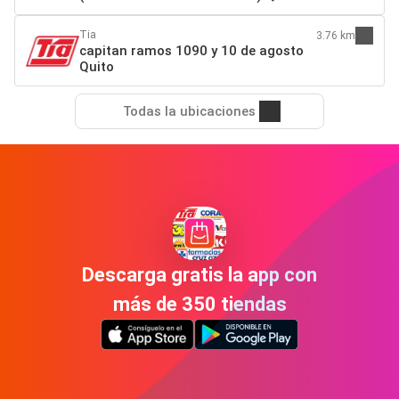
Tia
3.76 km
capitan ramos 1090 y 10 de agosto
Quito
Todas la ubicaciones
Descarga gratis la app con
más de 350 tiendas