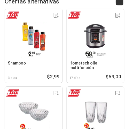
Ofertas alternativas
Shampoo
Hometech olla
multifunción
$2,99
$59,00
3 días
17 días