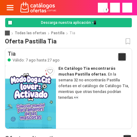
!
Descarga nuestra aplicación 📲
Todas las ofertas
Pastilla
Tia
Oferta Pastilla Tia
Tia
Válido: 7 ago hasta 27 ago
En Catálogo Tia encontrarás
muchas Pastilla ofertas.
En la
semana 32 no encontrarás Pastilla
ofertas en el catálogo de Catálogo Tia,
mientras que otras tiendas podrían
tenerlas.👀