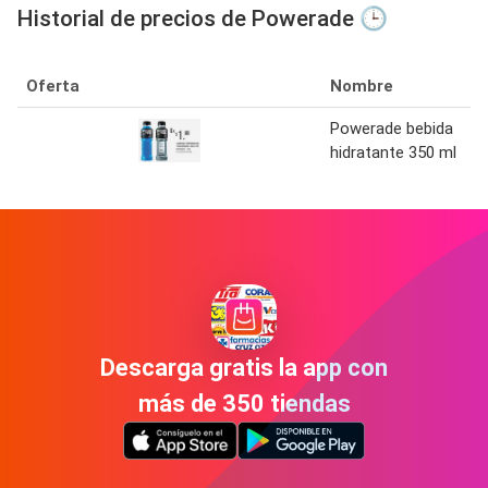
Historial de precios de Powerade 🕒
Oferta
Nombre
Powerade bebida
hidratante 350 ml
Descarga gratis la app con
más de 350 tiendas