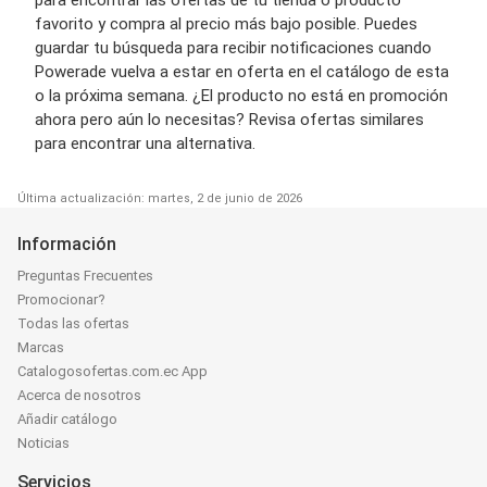
para encontrar las ofertas de tu tienda o producto
favorito y compra al precio más bajo posible. Puedes
guardar tu búsqueda para recibir notificaciones cuando
Powerade vuelva a estar en oferta en el catálogo de esta
o la próxima semana. ¿El producto no está en promoción
ahora pero aún lo necesitas? Revisa ofertas similares
para encontrar una alternativa.
Última actualización: martes, 2 de junio de 2026
Información
Preguntas Frecuentes
Promocionar?
Todas las ofertas
Marcas
Catalogosofertas.com.ec App
Acerca de nosotros
Añadir catálogo
Noticias
Servicios