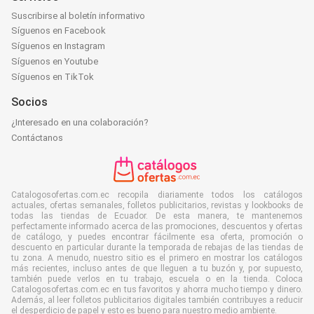
Suscribirse al boletín informativo
Síguenos en Facebook
Síguenos en Instagram
Síguenos en Youtube
Síguenos en TikTok
Socios
¿Interesado en una colaboración?
Contáctanos
Catalogosofertas.com.ec recopila diariamente todos los catálogos
actuales, ofertas semanales, folletos publicitarios, revistas y lookbooks de
todas las tiendas de Ecuador. De esta manera, te mantenemos
perfectamente informado acerca de las promociones, descuentos y ofertas
de catálogo, y puedes encontrar fácilmente esa oferta, promoción o
descuento en particular durante la temporada de rebajas de las tiendas de
tu zona. A menudo, nuestro sitio es el primero en mostrar los catálogos
más recientes, incluso antes de que lleguen a tu buzón y, por supuesto,
también puede verlos en tu trabajo, escuela o en la tienda. Coloca
Catalogosofertas.com.ec en tus favoritos y ahorra mucho tiempo y dinero.
Además, al leer folletos publicitarios digitales también contribuyes a reducir
el desperdicio de papel y esto es bueno para nuestro medio ambiente.