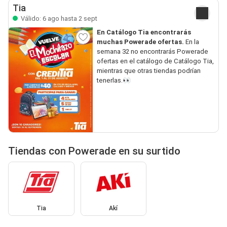
Tia
Válido: 6 ago hasta 2 sept
En Catálogo Tia encontrarás
muchas Powerade ofertas.
En la
semana 32 no encontrarás Powerade
ofertas en el catálogo de Catálogo Tia,
mientras que otras tiendas podrían
tenerlas.👀
Tiendas con Powerade en su surtido
Tia
Akí