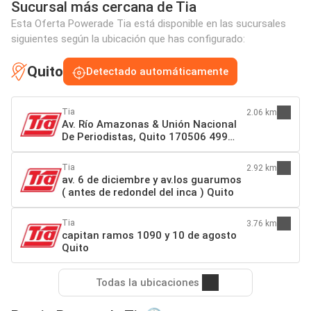
Sucursal más cercana de Tia
Esta Oferta Powerade Tia está disponible en las sucursales
siguientes según la ubicación que has configurado:
Quito
Detectado automáticamente
Tia
2.06 km
Av. Río Amazonas & Unión Nacional
De Periodistas, Quito 170506 499
Quito
Tia
2.92 km
av. 6 de diciembre y av.los guarumos
( antes de redondel del inca ) Quito
Tia
3.76 km
capitan ramos 1090 y 10 de agosto
Quito
Todas la ubicaciones