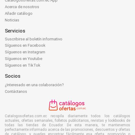
Catalogosofertas.com.ec App
Acerca de nosotros
Añadir catálogo
Noticias
Servicios
Suscribirse al boletín informativo
Síguenos en Facebook
Síguenos en Instagram
Síguenos en Youtube
Síguenos en TikTok
Socios
¿Interesado en una colaboración?
Contáctanos
Catalogosofertas.com.ec recopila diariamente todos los catálogos
actuales, ofertas semanales, folletos publicitarios, revistas y lookbooks de
todas las tiendas de Ecuador. De esta manera, te mantenemos
perfectamente informado acerca de las promociones, descuentos y ofertas
de catálogo, y puedes encontrar fácilmente esa oferta, promoción o