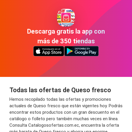
Descarga gratis la app con
más de 350 tiendas
Todas las ofertas de Queso fresco
Hemos recopilado todas las ofertas y promociones
actuales de Queso fresco que están vigentes hoy. Podrás
encontrar estos productos con un gran descuento en el
catálogo o folleto pero también muchas veces en línea.
Consulta Catalogosofertas.com.ec, encuentra la oferta
más barata de Queso fresco y ahorra una enorme