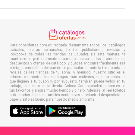
Catalogosofertas.com.ec recopila diariamente todos los catálogos
actuales, ofertas semanales, folletos publicitarios, revistas y
lookbooks de todas las tiendas de Ecuador. De esta manera, te
mantenemos perfectamente informado acerca de las promociones,
descuentos y ofertas de catálogo, y puedes encontrar fácilmente esa
oferta, promoción o descuento en particular durante la temporada de
rebajas de las tiendas de tu zona. A menudo, nuestro sitio es el
primero en mostrar los catálogos más recientes, incluso antes de
que lleguen a tu buzón y, por supuesto, también puede verlos en tu
trabajo, escuela o en la tienda. Coloca Catalogosofertas.com.ec en
tus favoritos y ahorra mucho tiempo y dinero. Además, al leer folletos
publicitarios digitales también contribuyes a reducir el desperdicio de
papel y esto es bueno para nuestro medio ambiente.