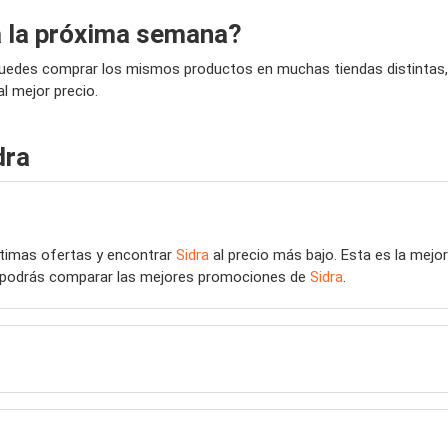
a la próxima semana?
Puedes comprar los mismos productos en muchas tiendas distintas, 
l mejor precio.
dra
últimas ofertas y encontrar
Sidra
al precio más bajo. Esta es la mej
eb podrás comparar las mejores promociones de
Sidra
.