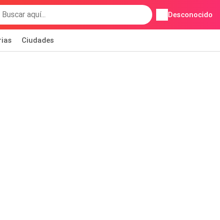
Desconocido
rias
Ciudades