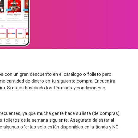
s con un gran descuento en el catálogo o folleto pero
me cantidad de dinero en tu siguiente compra. Encuentra
tura. Si estás buscando los términos y condiciones o
frecuentes, ya que mucha gente hace su lista (de compras),
folletos de la semana siguiente. Asegúrate de estar al
ue algunas ofertas solo están disponibles en la tienda y NO