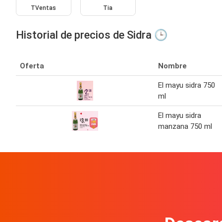
TVentas
Tia
Historial de precios de Sidra 🕒
Oferta
Nombre
El mayu sidra 750
ml
El mayu sidra
manzana 750 ml