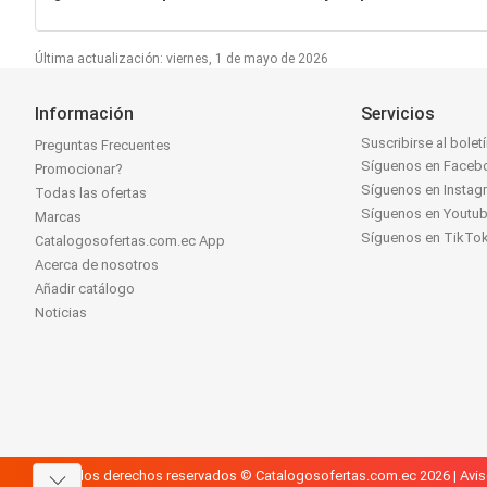
Última actualización: viernes, 1 de mayo de 2026
Información
Servicios
Suscribirse al bolet
Preguntas Frecuentes
Síguenos en Faceb
Promocionar?
Síguenos en Instag
Todas las ofertas
Síguenos en Youtu
Marcas
Síguenos en TikTo
Catalogosofertas.com.ec App
Acerca de nosotros
Añadir catálogo
Noticias
Todos los derechos reservados © Catalogosofertas.com.ec 2026 |
Avis