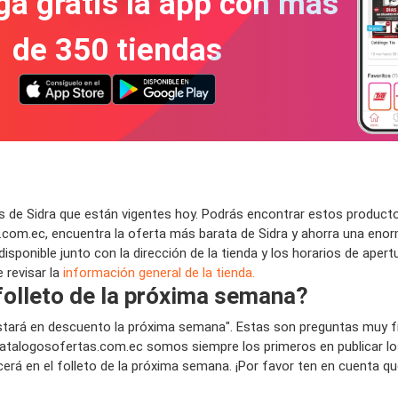
a gratis la app con más
de 350 tiendas
 de Sidra que están vigentes hoy. Podrás encontrar estos producto
com.ec, encuentra la oferta más barata de Sidra y ahorra una enor
isponible junto con la dirección de la tienda y los horarios de aper
 revisar la
información general de la tienda.
 folleto de la próxima semana?
 estará en descuento la próxima semana". Estas son preguntas muy 
talogosofertas.com.ec somos siempre los primeros en publicar los 
cerá en el folleto de la próxima semana. ¡Por favor ten en cuenta q