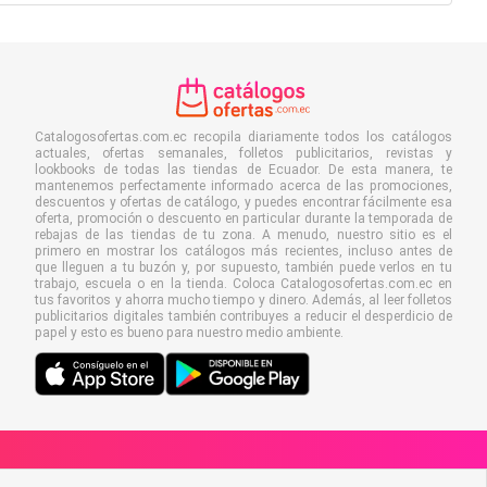
Catalogosofertas.com.ec recopila diariamente todos los catálogos
actuales, ofertas semanales, folletos publicitarios, revistas y
lookbooks de todas las tiendas de Ecuador. De esta manera, te
mantenemos perfectamente informado acerca de las promociones,
descuentos y ofertas de catálogo, y puedes encontrar fácilmente esa
oferta, promoción o descuento en particular durante la temporada de
rebajas de las tiendas de tu zona. A menudo, nuestro sitio es el
primero en mostrar los catálogos más recientes, incluso antes de
que lleguen a tu buzón y, por supuesto, también puede verlos en tu
trabajo, escuela o en la tienda. Coloca Catalogosofertas.com.ec en
tus favoritos y ahorra mucho tiempo y dinero. Además, al leer folletos
publicitarios digitales también contribuyes a reducir el desperdicio de
papel y esto es bueno para nuestro medio ambiente.