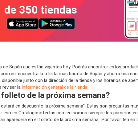
de 350 tiendas
 de Supán que están vigentes hoy. Podrás encontrar estos product
com.ec, encuentra la oferta más barata de Supán y ahorra una enor
isponible junto con la dirección de la tienda y los horarios de ape
 revisar la
información general de la tienda.
 folleto de la próxima semana?
n estará en descuento la próxima semana". Estas son preguntas muy
 eso en Catalogosofertas.com.ec somos siempre los primeros en pu
pán aparecerá en el folleto de la próxima semana. ¡Por favor ten en