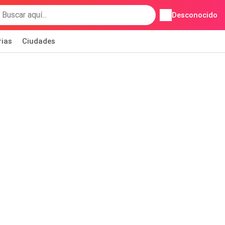
Desconocido
rias
Ciudades