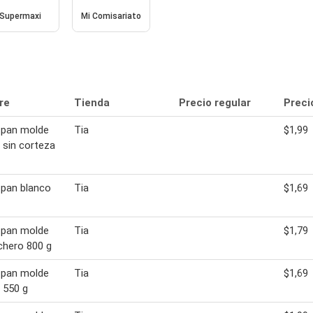
Supermaxi
Mi Comisariato
re
Tienda
Precio regular
Preci
 pan molde
Tia
$1,99
 sin corteza
pan blanco
Tia
$1,69
 pan molde
Tia
$1,79
chero 800 g
 pan molde
Tia
$1,69
 550 g