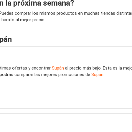
n la próxima semana?
 Puedes comprar los mismos productos en muchas tiendas distintas,
barato al mejor precio.
upán
últimas ofertas y encontrar
Supán
al precio más bajo. Esta es la me
eb podrás comparar las mejores promociones de
Supán
.