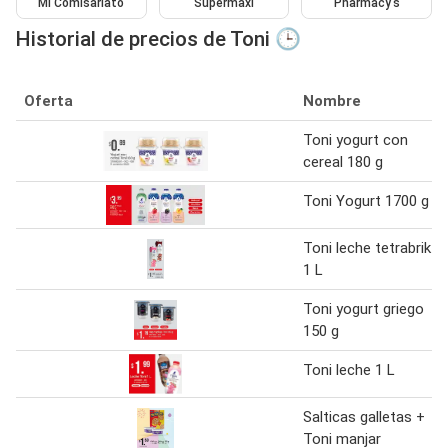
Mi Comisariato
Supermaxi
Pharmacy's
Historial de precios de Toni 🕒
Oferta
Nombre
Toni yogurt con
cereal 180 g
Toni Yogurt 1700 g
Toni leche tetrabrik
1 L
Toni yogurt griego
150 g
Toni leche 1 L
Salticas galletas +
Toni manjar