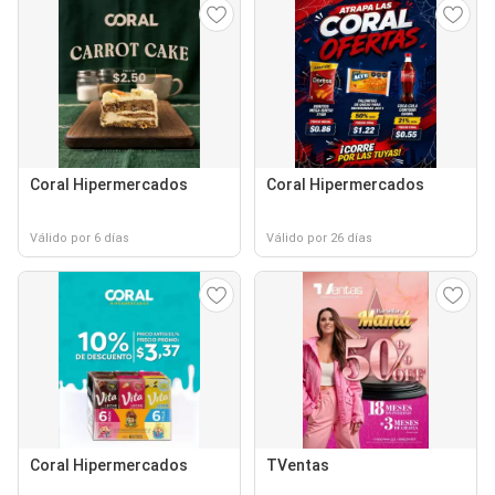
Coral Hipermercados
Coral Hipermercados
Válido por 6 días
Válido por 26 días
Coral Hipermercados
TVentas