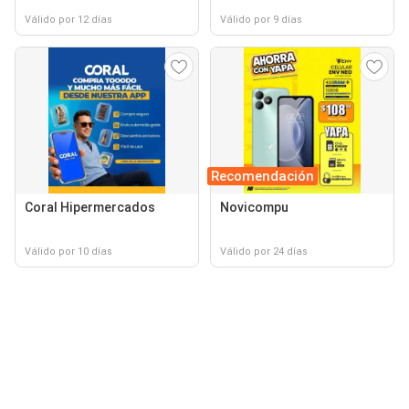
Válido por 12 días
Válido por 9 días
Recomendación
Coral Hipermercados
Novicompu
Válido por 10 días
Válido por 24 días