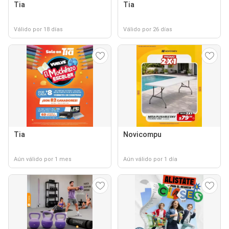
Tia
Tia
Válido por 18 días
Válido por 26 días
Tia
Novicompu
Aún válido por 1 mes
Aún válido por 1 día