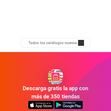
Todos los catálogos nuevos
Descarga gratis la app con
más de 350 tiendas