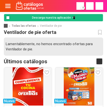
!
Descarga nuestra aplicación 📲
Todas las ofertas
Ventilador de pie
Ventilador de pie oferta
Lamentablemente, no hemos encontrado ofertas para
Ventilador de pie.
Últimos catálogos
Nuevo
Nuevo