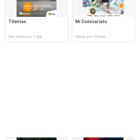
TVentas
Mi Comisariato
Aún válido por 1 día
Válido por 10 días