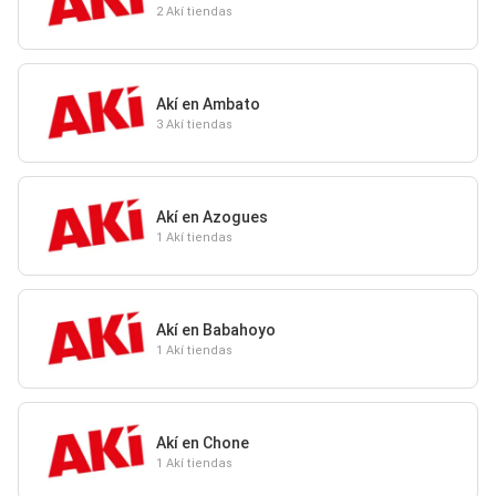
2 Akí tiendas
Akí en Ambato
3 Akí tiendas
Akí en Azogues
1 Akí tiendas
Akí en Babahoyo
1 Akí tiendas
Akí en Chone
1 Akí tiendas