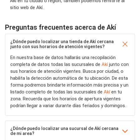
Akí en tu ciudad o región, también podemos remitirte al
sitio web de Akí.
Preguntas frecuentes acerca de Akí
¿Dónde puedo localizar una tienda de Akí cercana
junto con sus horarios de atención vigentes?
En nuestra base de datos hallarás una recopilación
completa de datos todas las sucursales de
Akí
junto con
sus horarios de atención vigentes. Busca por ciudad, o
habilita la detección automática de tu ubicación. De esta
forma podremos brindarte información más precisa y un
listado completo de todas las sucursales de
Akí
en tu
zona. Recuerda que los horarios de apertura vigentes
podrían llegar a variar durante días feriados y domingos.
¿Dónde puedo localizar una sucursal de Akí cercana
de mi area?