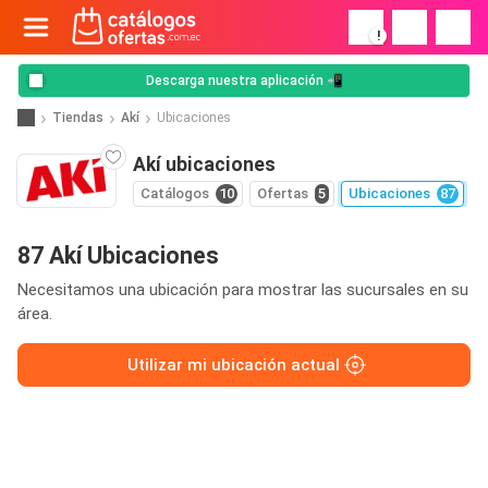
!
Descarga nuestra aplicación 📲
Tiendas
Akí
Ubicaciones
Akí ubicaciones
Catálogos
10
Ofertas
5
Ubicaciones
87
87 Akí Ubicaciones
Necesitamos una ubicación para mostrar las sucursales en su
área.
Utilizar mi ubicación actual