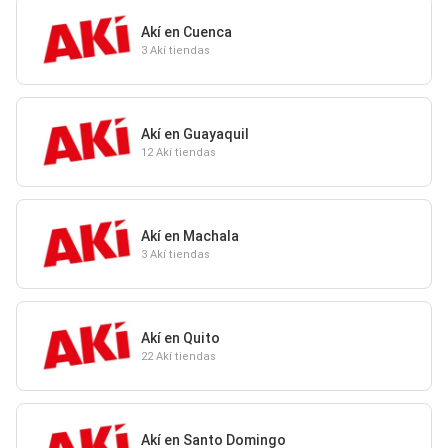
Akí en Cuenca
3 Akí tiendas
Akí en Guayaquil
12 Akí tiendas
Akí en Machala
3 Akí tiendas
Akí en Quito
22 Akí tiendas
Akí en Santo Domingo