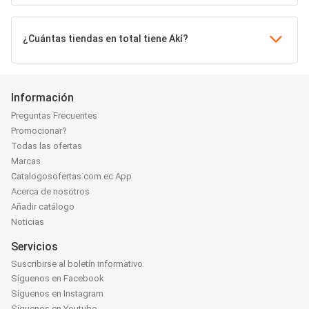
¿Cuántas tiendas en total tiene Akí?
Información
Preguntas Frecuentes
Promocionar?
Todas las ofertas
Marcas
Catalogosofertas.com.ec App
Acerca de nosotros
Añadir catálogo
Noticias
Servicios
Suscribirse al boletín informativo
Síguenos en Facebook
Síguenos en Instagram
Síguenos en Youtube