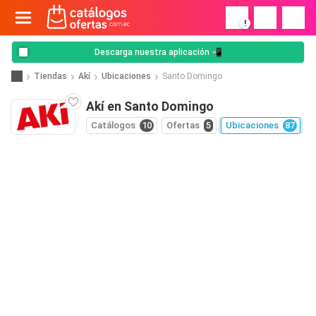
!
Descarga nuestra aplicación 📲
Tiendas
Akí
Ubicaciones
Santo Domingo
Akí en Santo Domingo
Catálogos
10
Ofertas
5
Ubicaciones
87