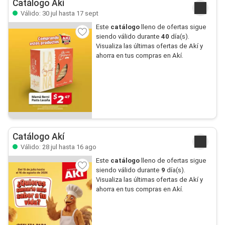
Catálogo Akí
Válido: 30 jul hasta 17 sept
Este
catálogo
lleno de ofertas sigue
siendo válido durante
40
día(s).
Visualiza las últimas ofertas de Akí y
ahorra en tus compras en Akí.
Catálogo Akí
Válido: 28 jul hasta 16 ago
Este
catálogo
lleno de ofertas sigue
siendo válido durante
9
día(s).
Visualiza las últimas ofertas de Akí y
ahorra en tus compras en Akí.