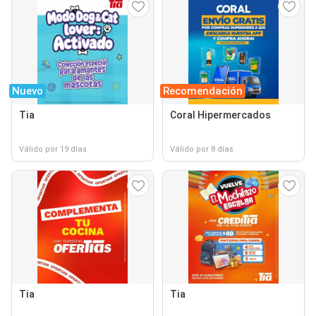
Nuevo
Recomendación
Tia
Coral Hipermercados
Válido por 19 días
Válido por 8 días
Tia
Tia