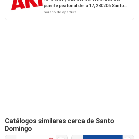
puente peatonal de la 17, 230206 Santo
Domingo
horario de apertura
Catálogos similares cerca de Santo
Domingo