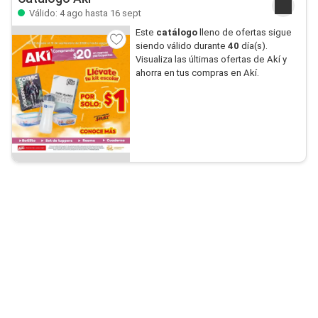
Válido: 4 ago hasta 16 sept
Este
catálogo
lleno de ofertas sigue
siendo válido durante
40
día(s).
Visualiza las últimas ofertas de Akí y
ahorra en tus compras en Akí.