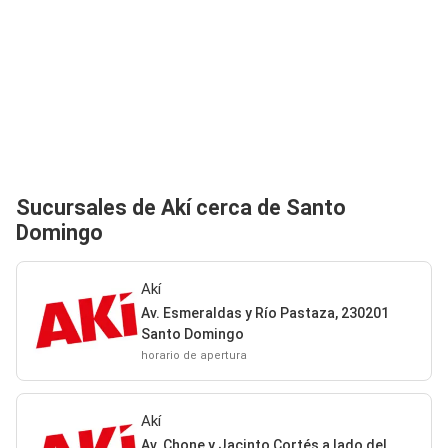
Sucursales de Akí cerca de Santo
Domingo
Akí
Av. Esmeraldas y Río Pastaza, 230201
Santo Domingo
horario de apertura
Akí
Av. Chone y Jacinto Cortés a lado del