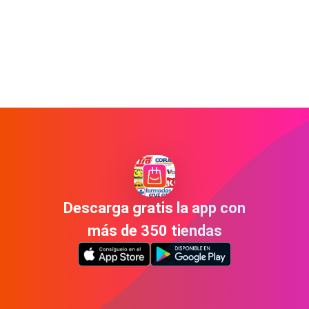
Descarga gratis la app con
más de 350 tiendas