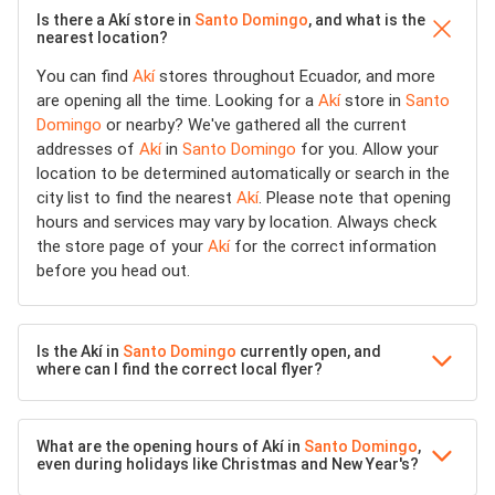
Is there a Akí store in
Santo Domingo
, and what is the
nearest location?
You can find
Akí
stores throughout Ecuador, and more
are opening all the time. Looking for a
Akí
store in
Santo
Domingo
or nearby? We've gathered all the current
addresses of
Akí
in
Santo Domingo
for you. Allow your
location to be determined automatically or search in the
city list to find the nearest
Akí
. Please note that opening
hours and services may vary by location. Always check
the store page of your
Akí
for the correct information
before you head out.
Is the Akí in
Santo Domingo
currently open, and
where can I find the correct local flyer?
What are the opening hours of Akí in
Santo Domingo
,
even during holidays like Christmas and New Year's?