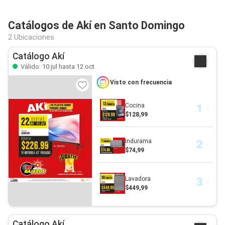
Catálogos de Akí en Santo Domingo
2 Ubicaciones
Catálogo Akí
Válido: 10 jul hasta 12 oct
Visto con frecuencia
Cocina
$128,99
Indurama
$74,99
Lavadora
$449,99
Catálogo Akí