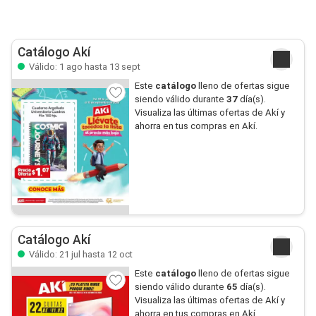
Catálogo Akí
Válido: 1 ago hasta 13 sept
Este
catálogo
lleno de ofertas sigue
siendo válido durante
37
día(s).
Visualiza las últimas ofertas de Akí y
ahorra en tus compras en Akí.
Catálogo Akí
Válido: 21 jul hasta 12 oct
Este
catálogo
lleno de ofertas sigue
siendo válido durante
65
día(s).
Visualiza las últimas ofertas de Akí y
ahorra en tus compras en Akí.