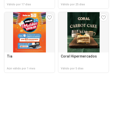
Válido por 17 días
Válido por 25 días
Tia
Coral Hipermercados
Aún válido por 1 mes
Válido por 5 días