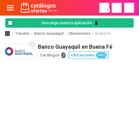
!
Descarga nuestra aplicación 📲
Tiendas
Banco Guayaquil
Ubicaciones
Buena Fé
Banco Guayaquil en Buena Fé
Catálogos
2
Ubicaciones
3802