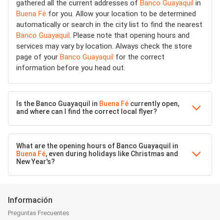
gathered all the current addresses of
Banco Guayaquil
in
Buena Fé
for you. Allow your location to be determined
automatically or search in the city list to find the nearest
Banco Guayaquil
. Please note that opening hours and
services may vary by location. Always check the store
page of your
Banco Guayaquil
for the correct
information before you head out.
Is the Banco Guayaquil in
Buena Fé
currently open,
and where can I find the correct local flyer?
What are the opening hours of Banco Guayaquil in
Buena Fé
, even during holidays like Christmas and
New Year's?
Información
Preguntas Frecuentes