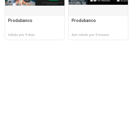
Produbanco
Produbanco
Válido por 9 días
Aún válido por 3 meses