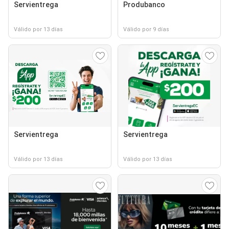
Servientrega
Produbanco
Válido por 13 días
Válido por 9 días
Servientrega
Servientrega
Válido por 13 días
Válido por 13 días