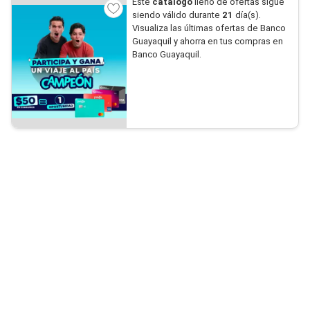
Este
catálogo
lleno de ofertas sigue
siendo válido durante
21
día(s).
Visualiza las últimas ofertas de Banco
Guayaquil y ahorra en tus compras en
Banco Guayaquil.