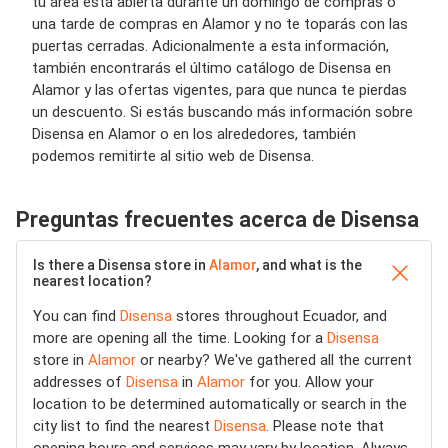
tu área está abierta durante un domingo de compras o
una tarde de compras en Alamor y no te toparás con las
puertas cerradas. Adicionalmente a esta información,
también encontrarás el último catálogo de Disensa en
Alamor y las ofertas vigentes, para que nunca te pierdas
un descuento. Si estás buscando más información sobre
Disensa en Alamor o en los alrededores, también
podemos remitirte al sitio web de Disensa.
Preguntas frecuentes acerca de Disensa
Is there a Disensa store in
Alamor
, and what is the
nearest location?
You can find
Disensa
stores throughout Ecuador, and
more are opening all the time. Looking for a
Disensa
store in
Alamor
or nearby? We've gathered all the current
addresses of
Disensa
in
Alamor
for you. Allow your
location to be determined automatically or search in the
city list to find the nearest
Disensa
. Please note that