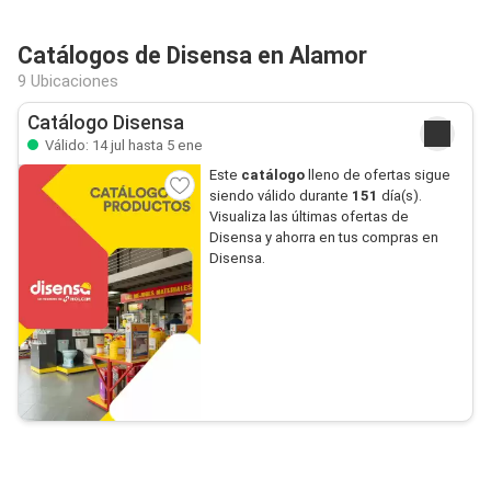
Catálogos de Disensa en Alamor
9 Ubicaciones
Catálogo Disensa
Válido: 14 jul hasta 5 ene
Este
catálogo
lleno de ofertas sigue
siendo válido durante
151
día(s).
Visualiza las últimas ofertas de
Disensa y ahorra en tus compras en
Disensa.