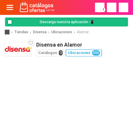
!
Descarga nuestra aplicación 📲
Tiendas
Disensa
Ubicaciones
Alamor
Disensa en Alamor
Catálogos
1
Ubicaciones
555