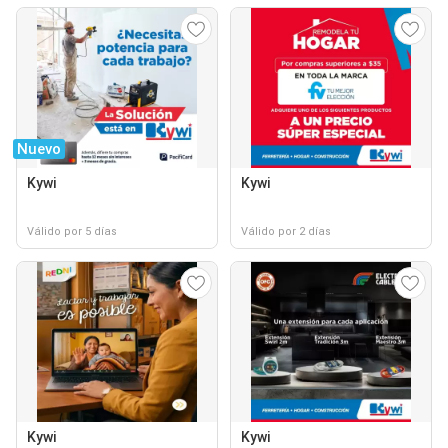
Nuevo
Kywi
Kywi
Válido por 5 días
Válido por 2 días
Kywi
Kywi