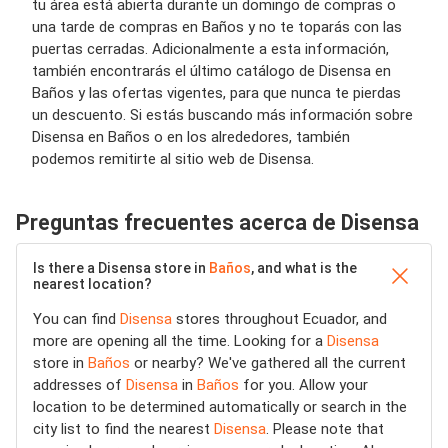
tu área está abierta durante un domingo de compras o
una tarde de compras en Baños y no te toparás con las
puertas cerradas. Adicionalmente a esta información,
también encontrarás el último catálogo de Disensa en
Baños y las ofertas vigentes, para que nunca te pierdas
un descuento. Si estás buscando más información sobre
Disensa en Baños o en los alrededores, también
podemos remitirte al sitio web de Disensa.
Preguntas frecuentes acerca de Disensa
Is there a Disensa store in
Baños
, and what is the
nearest location?
You can find
Disensa
stores throughout Ecuador, and
more are opening all the time. Looking for a
Disensa
store in
Baños
or nearby? We've gathered all the current
addresses of
Disensa
in
Baños
for you. Allow your
location to be determined automatically or search in the
city list to find the nearest
Disensa
. Please note that