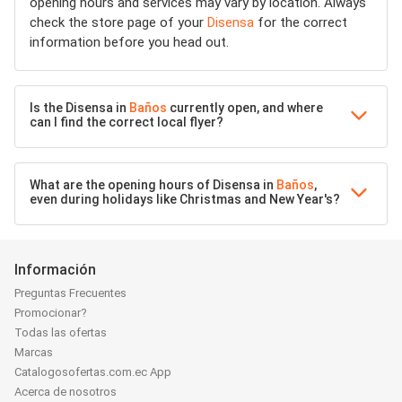
opening hours and services may vary by location. Always
check the store page of your
Disensa
for the correct
information before you head out.
Is the Disensa in
Baños
currently open, and where
can I find the correct local flyer?
What are the opening hours of Disensa in
Baños
,
even during holidays like Christmas and New Year's?
Información
Preguntas Frecuentes
Promocionar?
Todas las ofertas
Marcas
Catalogosofertas.com.ec App
Acerca de nosotros