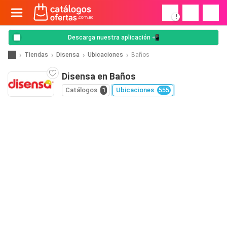
!
Descarga nuestra aplicación 📲
Tiendas
Disensa
Ubicaciones
Baños
Disensa en Baños
Catálogos
1
Ubicaciones
555