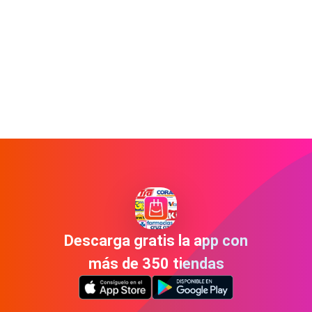
Descarga gratis la app con
más de 350 tiendas