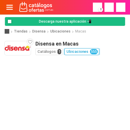
!
Descarga nuestra aplicación 📲
Tiendas
Disensa
Ubicaciones
Macas
Disensa en Macas
Catálogos
1
Ubicaciones
555