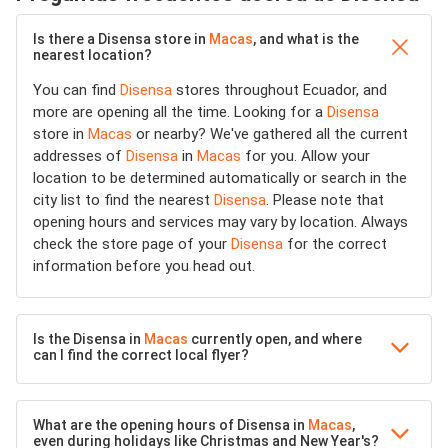
Is there a Disensa store in
Macas
, and what is the
nearest location?
You can find
Disensa
stores throughout Ecuador, and
more are opening all the time. Looking for a
Disensa
store in
Macas
or nearby? We've gathered all the current
addresses of
Disensa
in
Macas
for you. Allow your
location to be determined automatically or search in the
city list to find the nearest
Disensa
. Please note that
opening hours and services may vary by location. Always
check the store page of your
Disensa
for the correct
information before you head out.
Is the Disensa in
Macas
currently open, and where
can I find the correct local flyer?
What are the opening hours of Disensa in
Macas
,
even during holidays like Christmas and New Year's?