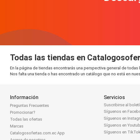
Todas las tiendas en Catalogosofe
En la página de tiendas encontrarás una perspectiva general de todas 
Nos falta una tienda o has encontrado un catálogo que no está en nuest
Información
Servicios
Suscribirse al bolet
Preguntas Frecuentes
Síguenos en Faceb
Promocionar?
Síguenos en Instag
Todas las ofertas
Síguenos en Youtu
Marcas
Síguenos en TikTo
Catalogosofertas.com.ec App
Acerca de nosotros