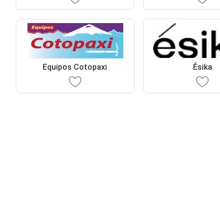
Equipos Cotopaxi
Ésika