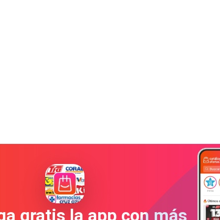
a gratis la app con más