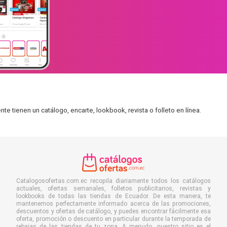
 tienen un catálogo, encarte, lookbook, revista o folleto en línea.
Catalogosofertas.com.ec recopila diariamente todos los catálogos
actuales, ofertas semanales, folletos publicitarios, revistas y
lookbooks de todas las tiendas de Ecuador. De esta manera, te
mantenemos perfectamente informado acerca de las promociones,
descuentos y ofertas de catálogo, y puedes encontrar fácilmente esa
oferta, promoción o descuento en particular durante la temporada de
rebajas de las tiendas de tu zona. A menudo, nuestro sitio es el