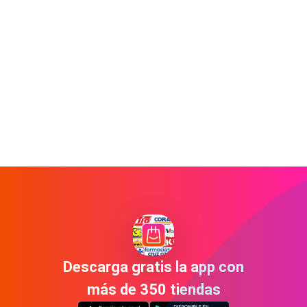
Descarga gratis la app con
más de 350 tiendas