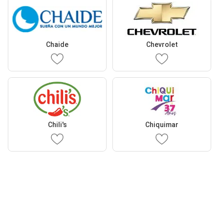
Chaide
Chevrolet
Chili's
Chiquimar