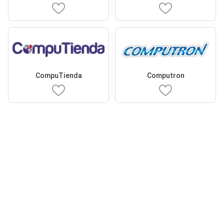
CompuTienda
Computron