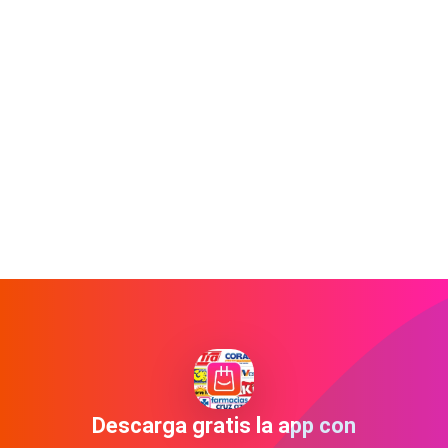
Descarga gratis la app con