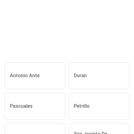
Antonio Ante
Duran
Pascuales
Petrillo
San Jacinto De