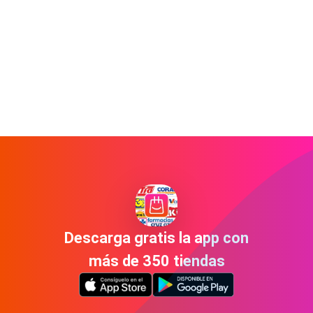
Descarga gratis la app con
más de 350 tiendas