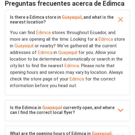
Preguntas frecuentes acerca de Edimca
Is there a Edimca store in
Guayaquil
, and what is the
nearest location?
You can find
Edimca
stores throughout Ecuador, and
more are opening all the time. Looking for a
Edimca
store
in
Guayaquil
or nearby? We've gathered all the current
addresses of
Edimca
in
Guayaquil
for you. Allow your
location to be determined automatically or search in the
city list to find the nearest
Edimca
. Please note that
opening hours and services may vary by location. Always
check the store page of your
Edimca
for the correct
information before you head out.
Is the Edimca in
Guayaquil
currently open, and where
can I find the correct local flyer?
What are the opening hours of Edimca in
Guayaquil
,