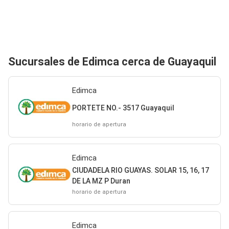
Sucursales de Edimca cerca de Guayaquil
Edimca
PORTETE NO.- 3517 Guayaquil
horario de apertura
Edimca
CIUDADELA RIO GUAYAS. SOLAR 15, 16, 17
DE LA MZ P Duran
horario de apertura
Edimca