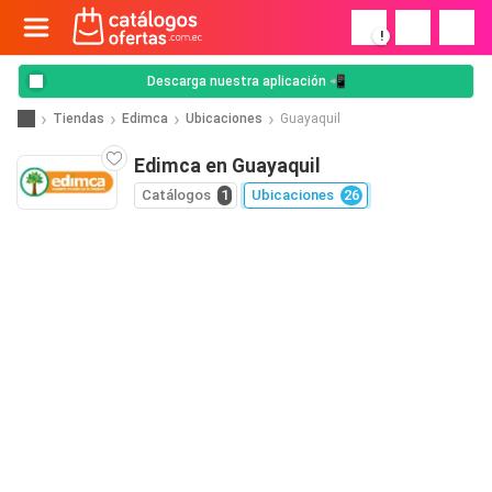
!
Descarga nuestra aplicación 📲
Tiendas
Edimca
Ubicaciones
Guayaquil
Edimca en Guayaquil
Catálogos
1
Ubicaciones
26