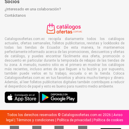
Socios
¿Interesado en una colaboración?
Contáctanos
Catalogosofertas.com.ec recopila diariamente todos los catálogos
actuales, ofertas semanales, folletos publicitarios, revistas y lookbooks de
todas las tiendas de Ecuador. De esta manera, te mantenemos
perfectamente informado acerca de las promociones, descuentos y ofertas
de catálogo, y puedes encontrar fácilmente esa oferta, promoción o
descuento en particular durante la temporada de rebajas de las tiendas de
tu zona. A menudo, nuestro sitio es el primero en mostrar los catálogos
más recientes, incluso antes de que lleguen a tu buzón y, por supuesto,
también puede verlos en tu trabajo, escuela o en la tienda. Coloca
Catalogosofertas.com.ec en tus favoritos y ahorra mucho tiempo y dinero.
Además, al leer folletos publicitarios digitales también contribuyes a reducir
el desperdicio de papel y esto es bueno para nuestro medio ambiente.
Todos los derechos reservados © Catalogosofertas.com.ec 2026 |
Aviso
legal
|
Términos y condiciones
|
Política de privacidad
|
Política de cookies