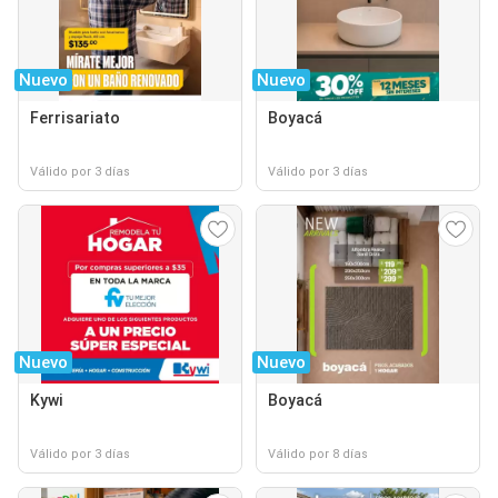
Nuevo
Nuevo
Ferrisariato
Boyacá
Válido por 3 días
Válido por 3 días
Nuevo
Nuevo
Kywi
Boyacá
Válido por 3 días
Válido por 8 días