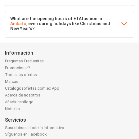
What are the opening hours of ETAfashion in
Ambato
, even during holidays like Christmas and
New Year's?
Información
Preguntas Frecuentes
Promocionar?
Todas las ofertas
Marcas
Catalogosofertas.com.ec App
Acerca de nosotros
Añadir catálogo
Noticias
Servicios
Suscribirse al boletín informativo
Síguenos en Facebook