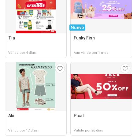
Nuevo
Tia
Funky Fish
Válido por 4 días
Aún válido por 1 mes
Akí
Pical
Válido por 17 días
Válido por 26 días