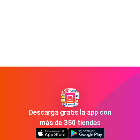
Descarga gratis la app con
más de 350 tiendas