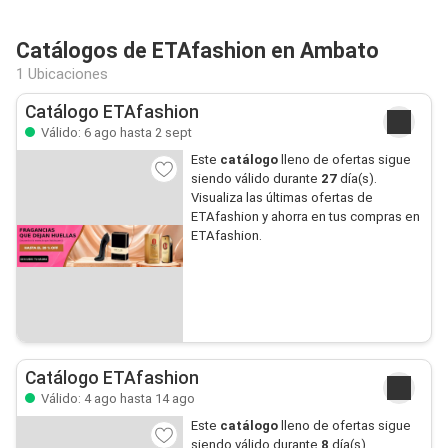
Catálogos de ETAfashion en Ambato
1 Ubicaciones
Catálogo ETAfashion
Válido: 6 ago hasta 2 sept
Este
catálogo
lleno de ofertas sigue
siendo válido durante
27
día(s).
Visualiza las últimas ofertas de
ETAfashion y ahorra en tus compras en
ETAfashion.
Catálogo ETAfashion
Válido: 4 ago hasta 14 ago
Este
catálogo
lleno de ofertas sigue
siendo válido durante
8
día(s).