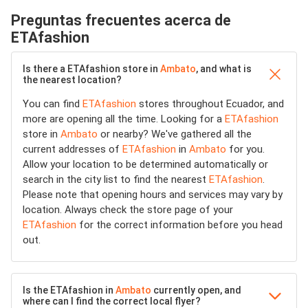
Preguntas frecuentes acerca de
ETAfashion
Is there a ETAfashion store in
Ambato
, and what is
the nearest location?
You can find
ETAfashion
stores throughout Ecuador, and
more are opening all the time. Looking for a
ETAfashion
store in
Ambato
or nearby? We've gathered all the
current addresses of
ETAfashion
in
Ambato
for you.
Allow your location to be determined automatically or
search in the city list to find the nearest
ETAfashion
.
Please note that opening hours and services may vary by
location. Always check the store page of your
ETAfashion
for the correct information before you head
out.
Is the ETAfashion in
Ambato
currently open, and
where can I find the correct local flyer?