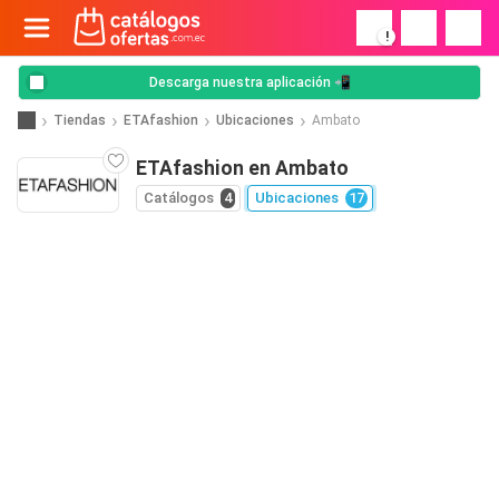
!
Descarga nuestra aplicación 📲
Tiendas
ETAfashion
Ubicaciones
Ambato
ETAfashion en Ambato
Catálogos
4
Ubicaciones
17