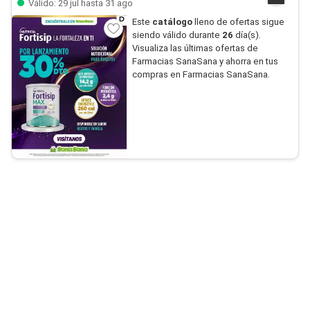
Válido: 29 jul hasta 31 ago
Este
catálogo
lleno de ofertas sigue
siendo válido durante
26
día(s).
Visualiza las últimas ofertas de
Farmacias SanaSana y ahorra en tus
compras en Farmacias SanaSana.