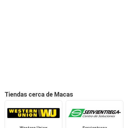
Tiendas cerca de Macas
Western Union
Servientrega