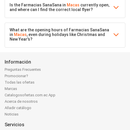
Is the Farmacias SanaSana in
Macas
currently open,
and where can I find the correct local flyer?
What are the opening hours of Farmacias SanaSana
in
Macas
, even during holidays like Christmas and
New Year's?
Información
Preguntas Frecuentes
Promocionar?
Todas las ofertas
Marcas
Catalogosofertas.com.ec App
Acerca de nosotros
Añadir catálogo
Noticias
Servicios