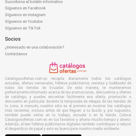
Suscribirse al boletín informativo
Síguenos en Facebook
Síguenos en Instagram
Síguenos en Youtube
Síguenos en TikTok
Socios
¿Interesado en una colaboración?
Contáctanos
Catalogosofertas.com.ec recopila diariamente todos los catálogos
actuales, ofertas semanales, folletos publicitarios, revistas y lookbooks de
todas las tiendas de Ecuador. De esta manera, te mantenemos
perfectamente informado acerca de las promociones, descuentos y ofertas
de catálogo, y puedes encontrar fácilmente esa oferta, promoción o
descuento en particular durante la temporada de rebajas de las tiendas de
tu zona. A menudo, nuestro sitio es el primero en mostrar los catálogos
más recientes, incluso antes de que lleguen a tu buzón y, por supuesto,
también puede verlos en tu trabajo, escuela o en la tienda. Coloca
Catalogosofertas.com.ec en tus favoritos y ahorra mucho tiempo y dinero.
Además, al leer folletos publicitarios digitales también contribuyes a reducir
el desperdicio de papel y esto es bueno para nuestro medio ambiente.