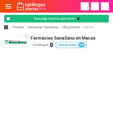
!
Descarga nuestra aplicación 📲
Tiendas
Farmacias SanaSana
Ubicaciones
Macas
Farmacias SanaSana en Macas
Catálogos
3
Ubicaciones
288