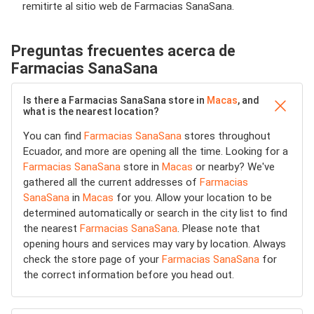
remitirte al sitio web de Farmacias SanaSana.
Preguntas frecuentes acerca de
Farmacias SanaSana
Is there a Farmacias SanaSana store in
Macas
, and
what is the nearest location?
You can find
Farmacias SanaSana
stores throughout
Ecuador, and more are opening all the time. Looking for a
Farmacias SanaSana
store in
Macas
or nearby? We've
gathered all the current addresses of
Farmacias
SanaSana
in
Macas
for you. Allow your location to be
determined automatically or search in the city list to find
the nearest
Farmacias SanaSana
. Please note that
opening hours and services may vary by location. Always
check the store page of your
Farmacias SanaSana
for
the correct information before you head out.