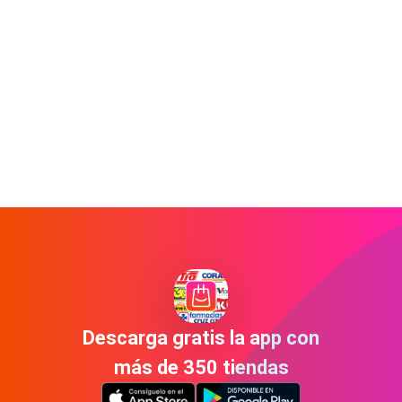
Descarga gratis la app con
más de 350 tiendas