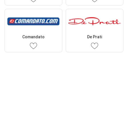
Comandato
De Prati