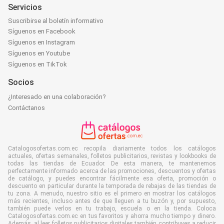
Servicios
Suscribirse al boletín informativo
Síguenos en Facebook
Síguenos en Instagram
Síguenos en Youtube
Síguenos en TikTok
Socios
¿Interesado en una colaboración?
Contáctanos
Catalogosofertas.com.ec recopila diariamente todos los catálogos
actuales, ofertas semanales, folletos publicitarios, revistas y lookbooks de
todas las tiendas de Ecuador. De esta manera, te mantenemos
perfectamente informado acerca de las promociones, descuentos y ofertas
de catálogo, y puedes encontrar fácilmente esa oferta, promoción o
descuento en particular durante la temporada de rebajas de las tiendas de
tu zona. A menudo, nuestro sitio es el primero en mostrar los catálogos
más recientes, incluso antes de que lleguen a tu buzón y, por supuesto,
también puede verlos en tu trabajo, escuela o en la tienda. Coloca
Catalogosofertas.com.ec en tus favoritos y ahorra mucho tiempo y dinero.
Además, al leer folletos publicitarios digitales también contribuyes a reducir