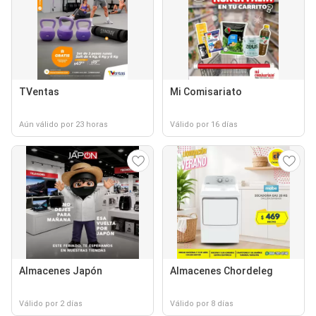
TVentas
Mi Comisariato
Aún válido por 23 horas
Válido por 16 días
Almacenes Japón
Almacenes Chordeleg
Válido por 2 días
Válido por 8 días