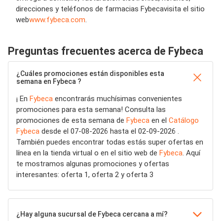
direcciones y teléfonos de
farmacias
Fybeca
visita el sitio
web
www.fybeca.com
.
Preguntas frecuentes acerca de Fybeca
¿Cuáles promociones están disponibles esta
semana en Fybeca ?
¡ En
Fybeca
encontrarás muchísimas convenientes
promociones para esta semana! Consulta las
promociones de esta semana de
Fybeca
en el
Catálogo
Fybeca
desde el 07-08-2026 hasta el 02-09-2026 .
También puedes encontrar todas estás super ofertas en
línea en la tienda virtual o en el sitio web de
Fybeca
. Aquí
te mostramos algunas promociones y ofertas
interesantes: oferta 1, oferta 2 y oferta 3
¿Hay alguna sucursal de Fybeca cercana a mí?