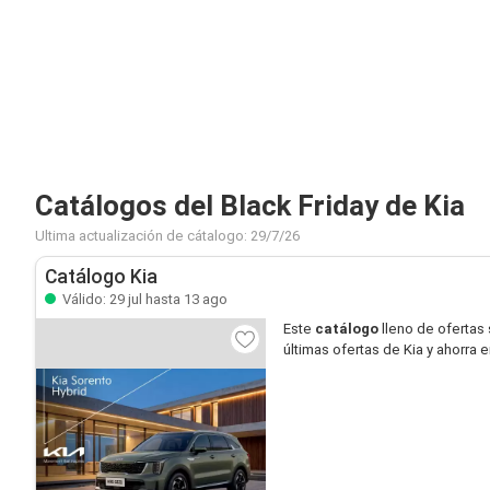
Catálogos del Black Friday de Kia
Ultima actualización de cátalogo: 29/7/26
Catálogo Kia
Válido: 29 jul hasta 13 ago
Este
catálogo
lleno de ofertas
últimas ofertas de Kia y ahorra 