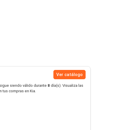
Ver catálogo
 sigue siendo válido durante
8
día(s). Visualiza las
en tus compras en Kia.