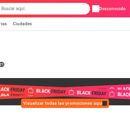
Desconocido
rias
Ciudades
21
Visualizar todas las promociones aquí