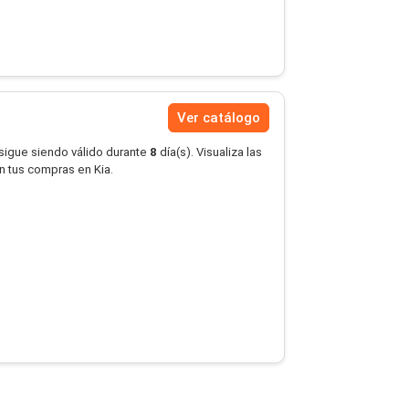
Ver catálogo
 sigue siendo válido durante
8
día(s). Visualiza las
en tus compras en Kia.