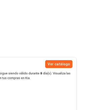
Ver catálogo
 sigue siendo válido durante
8
día(s). Visualiza las
en tus compras en Kia.