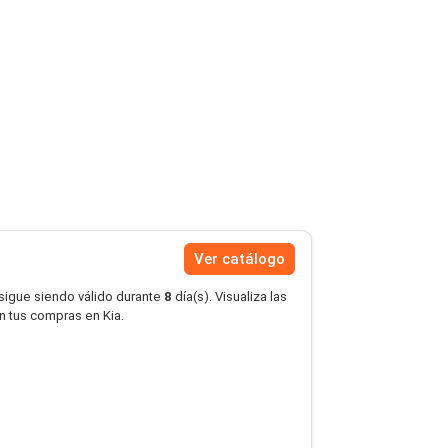
Ver catálogo
 sigue siendo válido durante
8
día(s). Visualiza las
en tus compras en Kia.