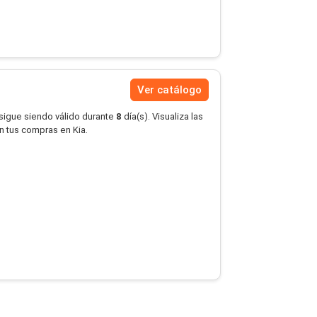
Ver catálogo
 sigue siendo válido durante
8
día(s). Visualiza las
en tus compras en Kia.