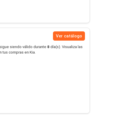
Ver catálogo
 sigue siendo válido durante
8
día(s). Visualiza las
en tus compras en Kia.