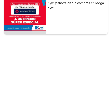
Kywi y ahorra en tus compras en Mega
Kywi.