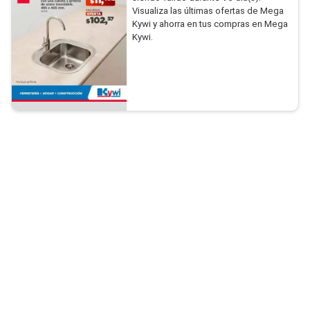
Visualiza las últimas ofertas de Mega
Kywi y ahorra en tus compras en Mega
Kywi.