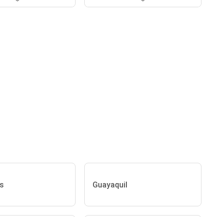
s
Guayaquil