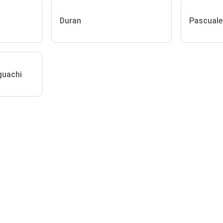
Duran
Pascuale
guachi