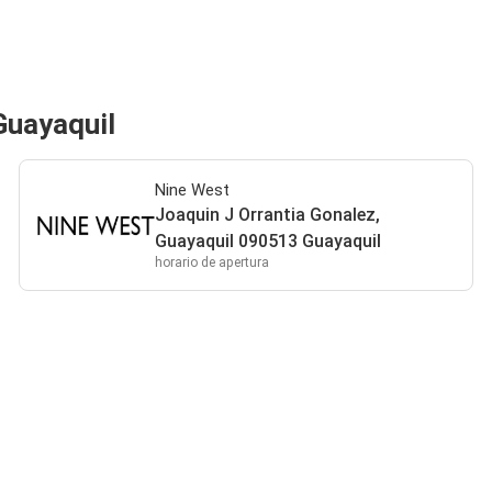
Guayaquil
Nine West
Joaquin J Orrantia Gonalez,
Guayaquil 090513 Guayaquil
horario de apertura