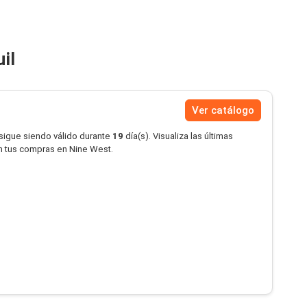
il
Ver catálogo
 sigue siendo válido durante
19
día(s). Visualiza las últimas
en tus compras en Nine West.