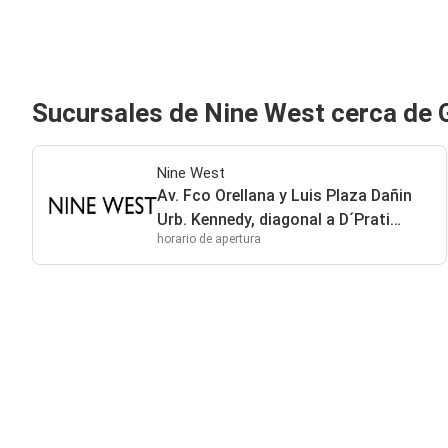
Sucursales de Nine West cerca de 
Nine West
Av. Fco Orellana y Luis Plaza Dañin
Urb. Kennedy, diagonal a D´Prati
horario de apertura
Guayaquil