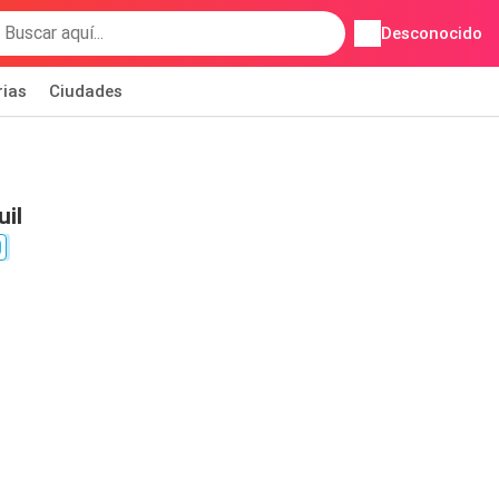
Desconocido
rias
Ciudades
il