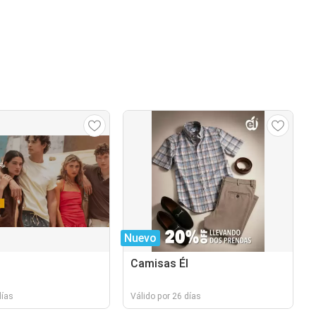
Nuevo
Camisas Él
días
Válido por 26 días