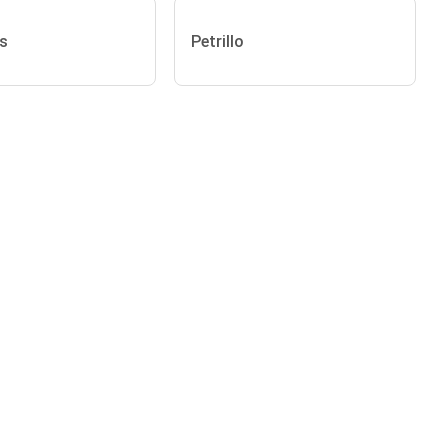
s
Petrillo