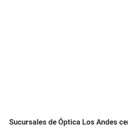
Sucursales de Óptica Los Andes ce