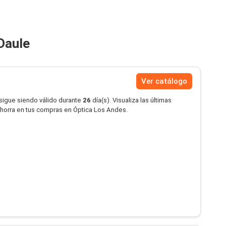
Daule
Ver catálogo
 sigue siendo válido durante
26
día(s). Visualiza las últimas
ahorra en tus compras en Óptica Los Andes.