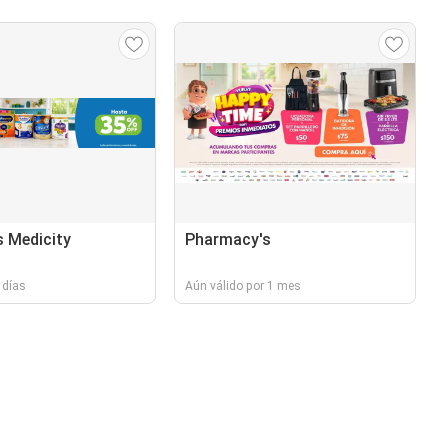
 Medicity
Pharmacy's
 días
Aún válido por 1 mes