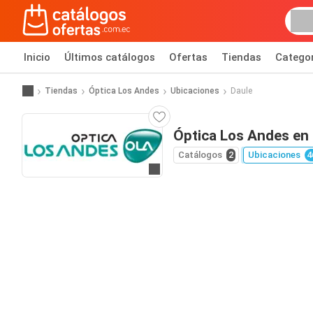
Inicio
Últimos catálogos
Ofertas
Tiendas
Catego
Tiendas
Óptica Los Andes
Ubicaciones
Daule
Óptica Los Andes en
Catálogos
2
Ubicaciones
4
Ir al sitio web