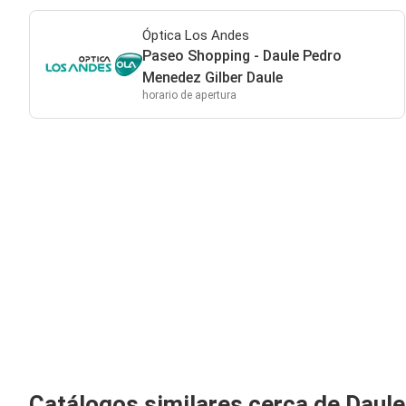
Óptica Los Andes
Paseo Shopping - Daule Pedro
Menedez Gilber Daule
horario de apertura
Catálogos similares cerca de Daule