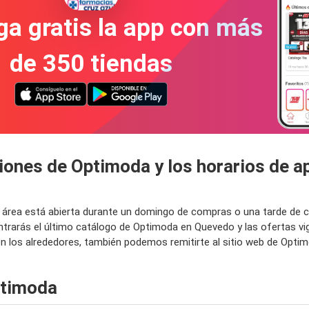
a gratis la app con más
de 350 tiendas
iones de Optimoda y los horarios de a
u área está abierta durante un domingo de compras o una tarde de 
trarás el último catálogo de Optimoda en Quevedo y las ofertas vig
los alrededores, también podemos remitirte al sitio web de Optim
ptimoda