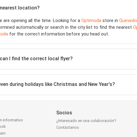
 nearest location?
are opening all the time. Looking for a
Optimoda
store in
Quevedo
rmined automatically or search in the city list to find the nearest
O
moda
for the correct information before you head out.
an I find the correct local flyer?
 even during holidays like Christmas and New Year's?
Socios
ín informativo
¿Interesado en una colaboración?
ook
Contáctanos
ram