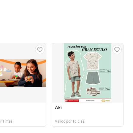
Akí
or 1 mes
Válido por 16 días