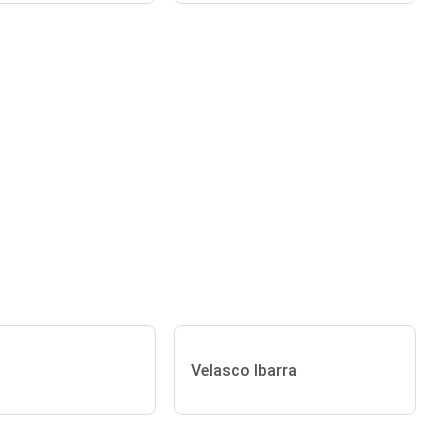
Velasco Ibarra