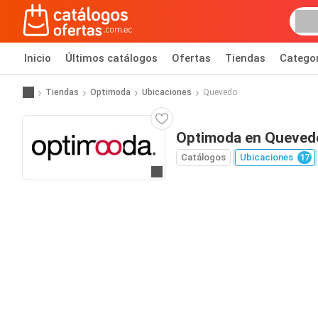
Inicio
Últimos catálogos
Ofertas
Tiendas
Catego
Tiendas
Optimoda
Ubicaciones
Quevedo
Optimoda en Queved
Catálogos
Ubicaciones
17
Ir al sitio web