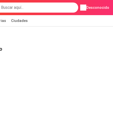
Desconocido
rias
Ciudades
o