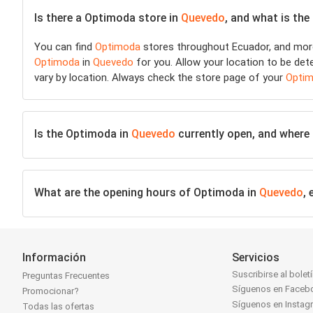
Is there a Optimoda store in
Quevedo
, and what is the
You can find
Optimoda
stores throughout Ecuador, and more 
Optimoda
in
Quevedo
for you. Allow your location to be dete
vary by location. Always check the store page of your
Opti
Is the Optimoda in
Quevedo
currently open, and where c
What are the opening hours of Optimoda in
Quevedo
,
Información
Servicios
Suscribirse al bolet
Preguntas Frecuentes
Síguenos en Faceb
Promocionar?
Síguenos en Instag
Todas las ofertas