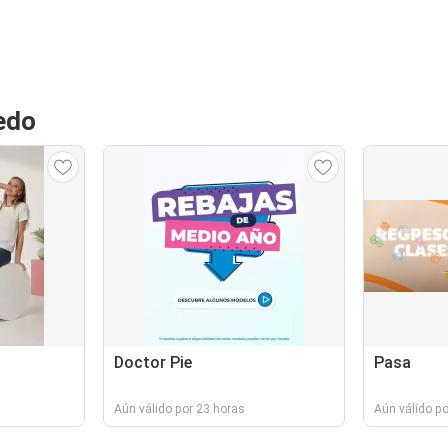
edo
Doctor Pie
Pasa
Aún válido por 23 horas
Aún válido p