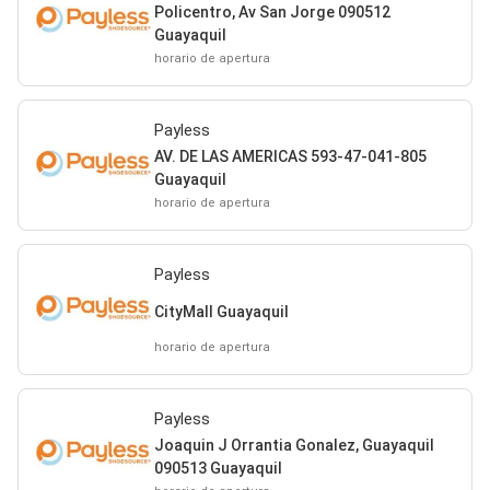
Policentro, Av San Jorge 090512
Guayaquil
horario de apertura
Payless
AV. DE LAS AMERICAS 593-47-041-805
Guayaquil
horario de apertura
Payless
CityMall Guayaquil
horario de apertura
Payless
Joaquin J Orrantia Gonalez, Guayaquil
090513 Guayaquil