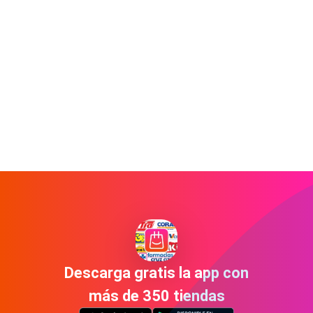
Descarga gratis la app con
más de 350 tiendas