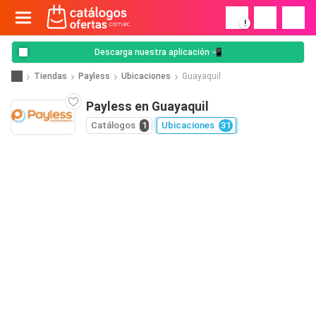
!
Descarga nuestra aplicación 📲
Tiendas
Payless
Ubicaciones
Guayaquil
Payless en Guayaquil
Catálogos
1
Ubicaciones
31