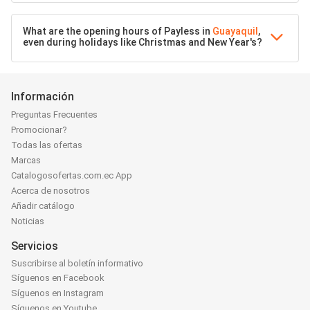
What are the opening hours of Payless in
Guayaquil
,
even during holidays like Christmas and New Year's?
Información
Preguntas Frecuentes
Promocionar?
Todas las ofertas
Marcas
Catalogosofertas.com.ec App
Acerca de nosotros
Añadir catálogo
Noticias
Servicios
Suscribirse al boletín informativo
Síguenos en Facebook
Síguenos en Instagram
Síguenos en Youtube