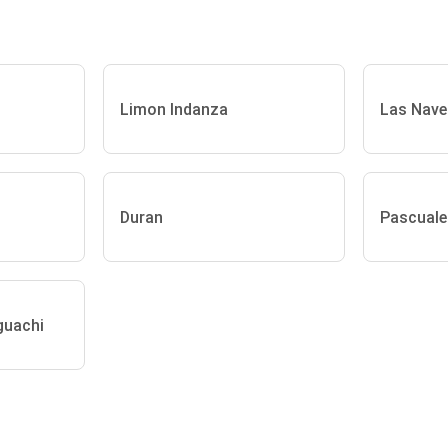
Limon Indanza
Las Nave
Duran
Pascuale
guachi