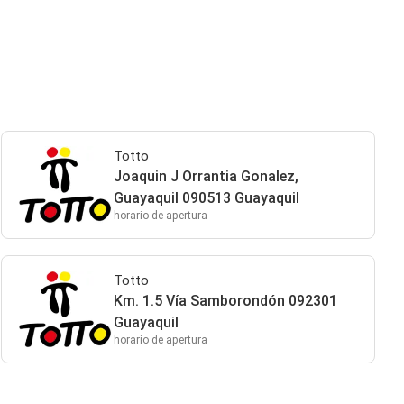
Totto
Joaquin J Orrantia Gonalez,
Guayaquil 090513 Guayaquil
horario de apertura
Totto
Km. 1.5 Vía Samborondón 092301
Guayaquil
horario de apertura