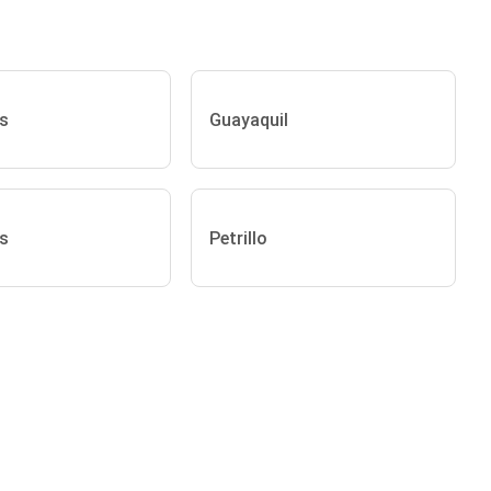
s
Guayaquil
s
Petrillo