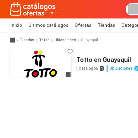
Inicio
Últimos catálogos
Ofertas
Tiendas
Catego
Tiendas
Totto
Ubicaciones
Guayaquil
Totto en Guayaquil
Catálogos
1
Ubicaciones
3
Ir al sitio web