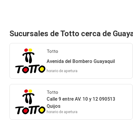
Sucursales de Totto cerca de Guaya
Totto
Avenida del Bombero Guayaquil
horario de apertura
Totto
Calle 9 entre AV. 10 y 12 090513
Quijos
horario de apertura