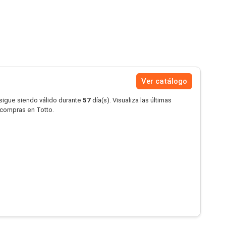
Ver catálogo
 sigue siendo válido durante
57
día(s). Visualiza las últimas
s compras en Totto.