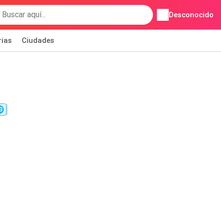
Desconocido
rias
Ciudades
3