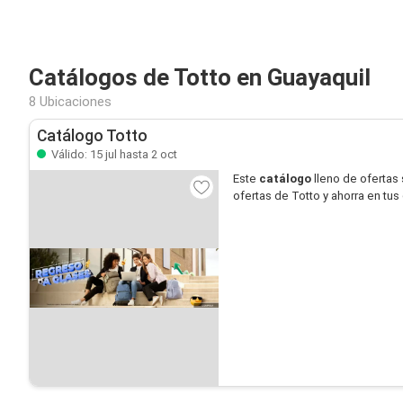
Catálogos de Totto en Guayaquil
8 Ubicaciones
Catálogo Totto
Válido: 15 jul hasta 2 oct
Este
catálogo
lleno de ofertas
ofertas de Totto y ahorra en tu