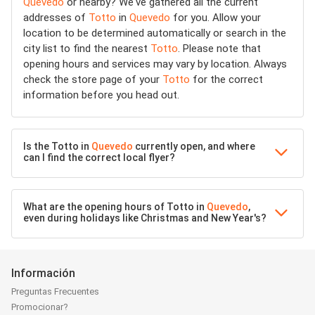
Quevedo
or nearby? We've gathered all the current
addresses of
Totto
in
Quevedo
for you. Allow your
location to be determined automatically or search in the
city list to find the nearest
Totto
. Please note that
opening hours and services may vary by location. Always
check the store page of your
Totto
for the correct
information before you head out.
Is the Totto in
Quevedo
currently open, and where
can I find the correct local flyer?
What are the opening hours of Totto in
Quevedo
,
even during holidays like Christmas and New Year's?
Información
Preguntas Frecuentes
Promocionar?