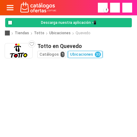
!
Descarga nuestra aplicación 📲
Tiendas
Totto
Ubicaciones
Quevedo
Totto en Quevedo
Catálogos
1
Ubicaciones
33