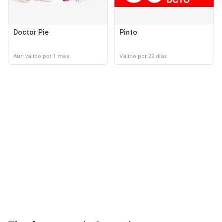
Doctor Pie
Pinto
Aún válido por 1 mes
Válido por 29 días