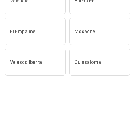
Valencia
Buena Fé
El Empalme
Mocache
Velasco Ibarra
Quinsaloma