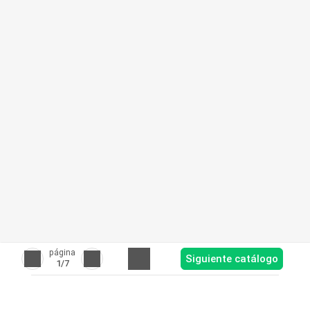
página
Siguiente catálogo
1
/7