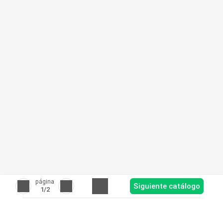
página
Siguiente catálogo
1
/2