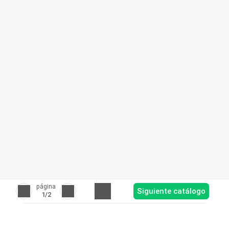
página
Siguiente catálogo
1
/2