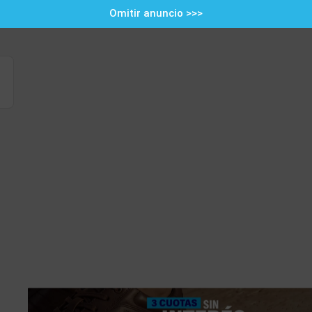
Omitir anuncio >>>