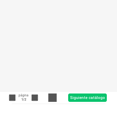
página
Siguiente catálogo
1
/2