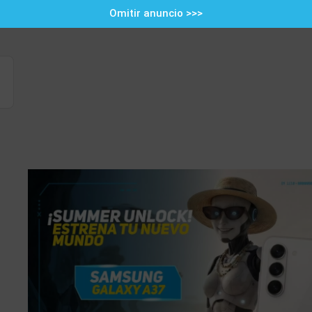
Omitir anuncio >>>